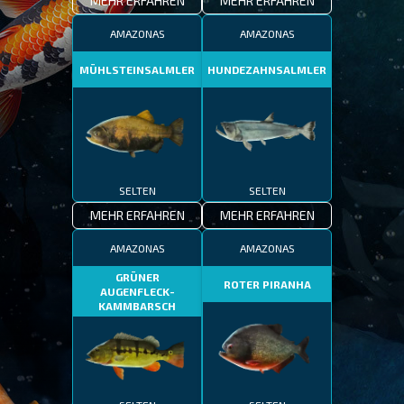
MEHR ERFAHREN
MEHR ERFAHREN
AMAZONAS
AMAZONAS
MÜHLSTEINSALMLER
HUNDEZAHNSALMLER
SELTEN
SELTEN
MEHR ERFAHREN
MEHR ERFAHREN
AMAZONAS
AMAZONAS
GRÜNER
ROTER PIRANHA
AUGENFLECK-
KAMMBARSCH