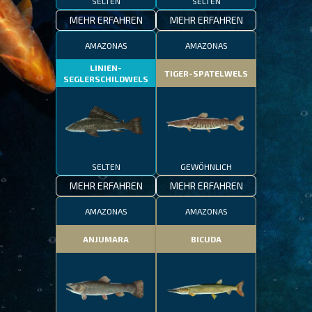
SELTEN
SELTEN
MEHR ERFAHREN
MEHR ERFAHREN
AMAZONAS
AMAZONAS
LINIEN-
TIGER-SPATELWELS
SEGLERSCHILDWELS
SELTEN
GEWÖHNLICH
MEHR ERFAHREN
MEHR ERFAHREN
AMAZONAS
AMAZONAS
ANJUMARA
BICUDA