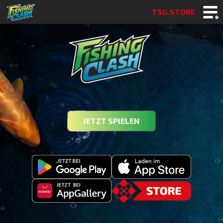
TSG.STORE
JETZT SPIELEN