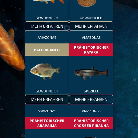
GEWÖHNLICH
GEWÖHNLICH
MEHR ERFAHREN
MEHR ERFAHREN
AMAZONAS
AMAZONAS
PRÄHISTORISCHER
PACU BRANCO
PAYARA
GEWÖHNLICH
SPEZIELL
MEHR ERFAHREN
MEHR ERFAHREN
AMAZONAS
AMAZONAS
PRÄHISTORISCHER
PRÄHISTORISCHER
ARAPAIMA
GROSSER PIRANHA