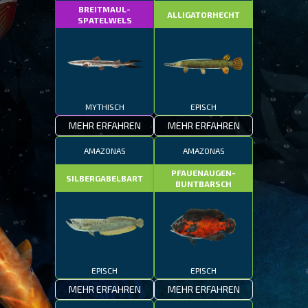
BREITMAUL-
ALLIGATORHECHT
SPATELWELS
MYTHISCH
EPISCH
MEHR ERFAHREN
MEHR ERFAHREN
AMAZONAS
AMAZONAS
PFAUENAUGEN-
SILBERGABELBART
BUNTBARSCH
EPISCH
EPISCH
MEHR ERFAHREN
MEHR ERFAHREN