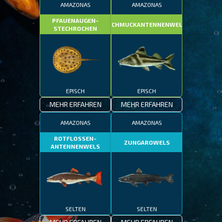
AMAZONAS
AMAZONAS
PFAUENAUGEN-
SCHMUCKANTENNENWELS
STECHROCHEN
EPISCH
EPISCH
MEHR ERFAHREN
MEHR ERFAHREN
AMAZONAS
AMAZONAS
ROTFLOSSEN-
ZUNGAROWELS
ANTENNENWELS
SELTEN
SELTEN