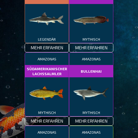
LEGENDÄR
MYTHISCH
MEHR ERFAHREN
MEHR ERFAHREN
AMAZONAS
AMAZONAS
SÜDAMERIKANISCHER
BULLENHAI
LACHSSALMLER
MYTHISCH
MYTHISCH
MEHR ERFAHREN
MEHR ERFAHREN
AMAZONAS
AMAZONAS