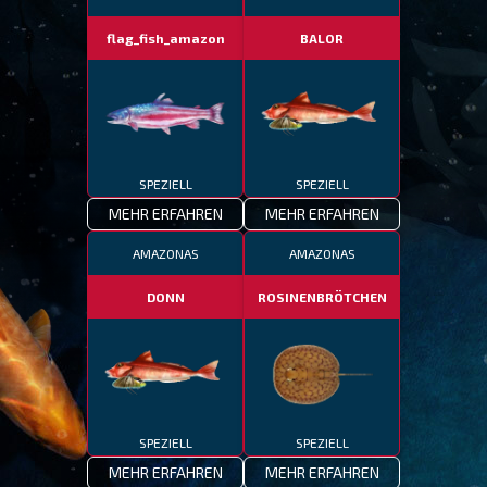
flag_fish_amazon
BALOR
SPEZIELL
SPEZIELL
MEHR ERFAHREN
MEHR ERFAHREN
AMAZONAS
AMAZONAS
DONN
ROSINENBRÖTCHEN
SPEZIELL
SPEZIELL
MEHR ERFAHREN
MEHR ERFAHREN