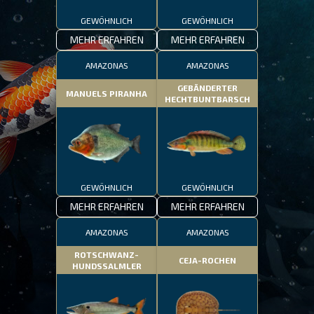
GEWÖHNLICH
GEWÖHNLICH
MEHR ERFAHREN
MEHR ERFAHREN
AMAZONAS
AMAZONAS
GEBÄNDERTER
MANUELS PIRANHA
HECHTBUNTBARSCH
GEWÖHNLICH
GEWÖHNLICH
MEHR ERFAHREN
MEHR ERFAHREN
AMAZONAS
AMAZONAS
ROTSCHWANZ-
CEJA-ROCHEN
HUNDSSALMLER