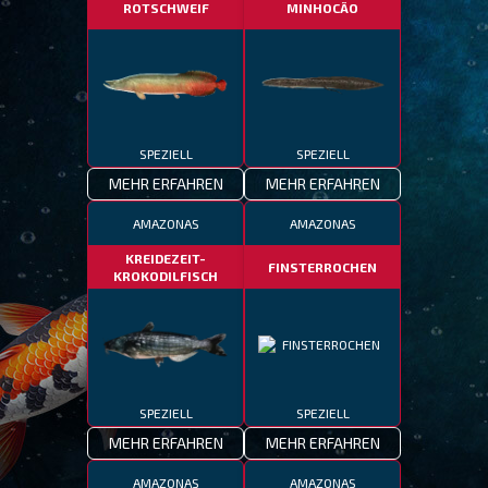
ROTSCHWEIF
MINHOCÃO
SPEZIELL
SPEZIELL
MEHR ERFAHREN
MEHR ERFAHREN
AMAZONAS
AMAZONAS
KREIDEZEIT-
FINSTERROCHEN
KROKODILFISCH
SPEZIELL
SPEZIELL
MEHR ERFAHREN
MEHR ERFAHREN
AMAZONAS
AMAZONAS