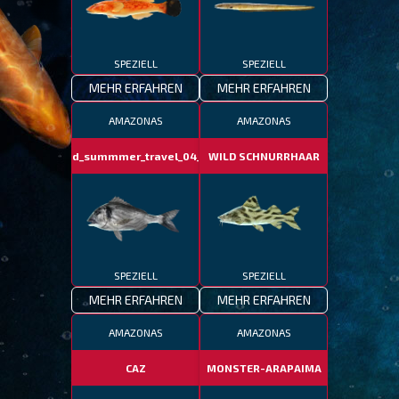
SPEZIELL
SPEZIELL
MEHR ERFAHREN
MEHR ERFAHREN
AMAZONAS
AMAZONAS
fotd_summmer_travel_04_06
WILD SCHNURRHAAR
SPEZIELL
SPEZIELL
MEHR ERFAHREN
MEHR ERFAHREN
AMAZONAS
AMAZONAS
CAZ
MONSTER-ARAPAIMA