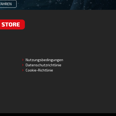
FAHREN
RE
Nutzungsbedingungen
Datenschutzrichtlinie
Cookie-Richtlinie