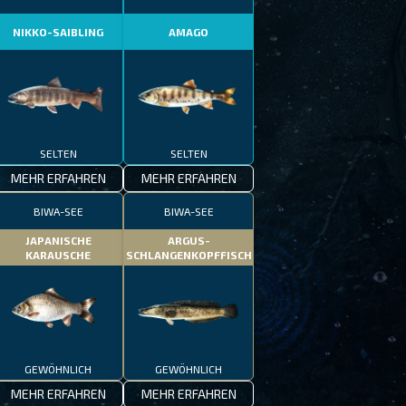
NIKKO-SAIBLING
AMAGO
SELTEN
SELTEN
MEHR ERFAHREN
MEHR ERFAHREN
BIWA-SEE
BIWA-SEE
JAPANISCHE
ARGUS-
KARAUSCHE
SCHLANGENKOPFFISCH
GEWÖHNLICH
GEWÖHNLICH
MEHR ERFAHREN
MEHR ERFAHREN