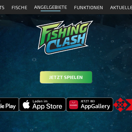
ANGELGEBIETE
TS
FISCHE
FUNKTIONEN
AKTUELL
JETZT SPIELEN