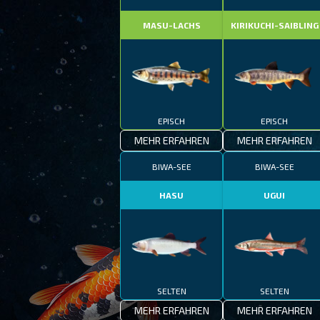
MASU-LACHS
KIRIKUCHI-SAIBLING
EPISCH
EPISCH
MEHR ERFAHREN
MEHR ERFAHREN
BIWA-SEE
BIWA-SEE
HASU
UGUI
SELTEN
SELTEN
MEHR ERFAHREN
MEHR ERFAHREN