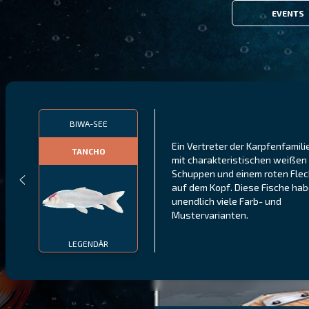
EVENTS
BIWA-SEE
Ein Vertreter der Karpfenfamili
TANCHO
mit charakteristischen weißen
Schuppen und einem roten Flec
auf dem Kopf. Diese Fische ha
unendlich viele Farb- und
Mustervarianten.
LEGENDÄR