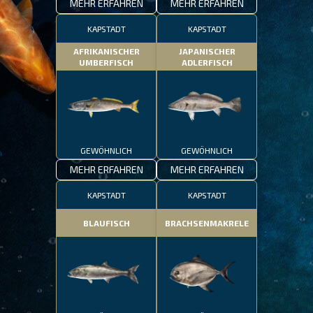
MEHR ERFAHREN
MEHR ERFAHREN
KAPSTADT
KAPSTADT
AFRIKANISCHER
JAPANISCHER
UMBERFISCH
ADLERFISCH
GEWÖHNLICH
GEWÖHNLICH
MEHR ERFAHREN
MEHR ERFAHREN
KAPSTADT
KAPSTADT
BLAUFISCH
BRACHSENMAKRELE