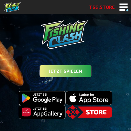
TSG.STORE
JETZT SPIELEN