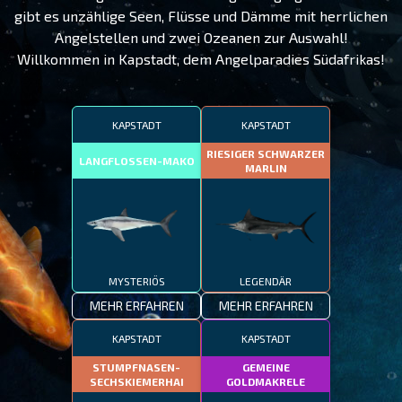
gibt es unzählige Seen, Flüsse und Dämme mit herrlichen
Angelstellen und zwei Ozeanen zur Auswahl!
Willkommen in Kapstadt, dem Angelparadies Südafrikas!
KAPSTADT
KAPSTADT
RIESIGER SCHWARZER
LANGFLOSSEN-MAKO
MARLIN
MYSTERIÖS
LEGENDÄR
MEHR ERFAHREN
MEHR ERFAHREN
KAPSTADT
KAPSTADT
STUMPFNASEN-
GEMEINE
SECHSKIEMERHAI
GOLDMAKRELE