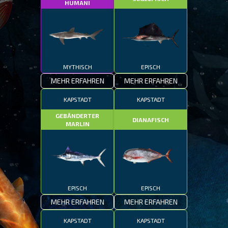
HUMANI
MYTHISCH
EPISCH
MEHR ERFAHREN
MEHR ERFAHREN
KAPSTADT
KAPSTADT
GEBÄNDERTER
DIANAFISCH
MARLIN
EPISCH
EPISCH
MEHR ERFAHREN
MEHR ERFAHREN
KAPSTADT
KAPSTADT