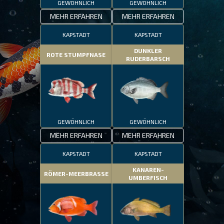
GEWÖHNLICH
GEWÖHNLICH
MEHR ERFAHREN
MEHR ERFAHREN
KAPSTADT
KAPSTADT
DUNKLER
ROTE STUMPFNASE
RUDERBARSCH
GEWÖHNLICH
GEWÖHNLICH
MEHR ERFAHREN
MEHR ERFAHREN
KAPSTADT
KAPSTADT
KANAREN-
RÖMER-MEERBRASSE
UMBERFISCH