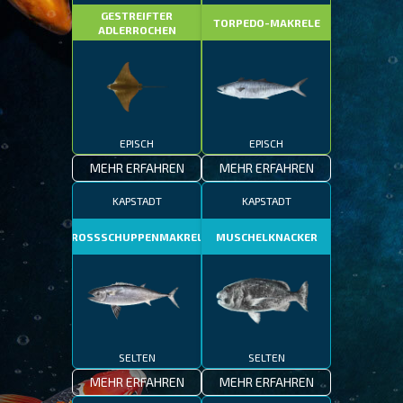
GESTREIFTER
TORPEDO-MAKRELE
ADLERROCHEN
EPISCH
EPISCH
MEHR ERFAHREN
MEHR ERFAHREN
KAPSTADT
KAPSTADT
GROSSSCHUPPENMAKRELE
MUSCHELKNACKER
SELTEN
SELTEN
MEHR ERFAHREN
MEHR ERFAHREN