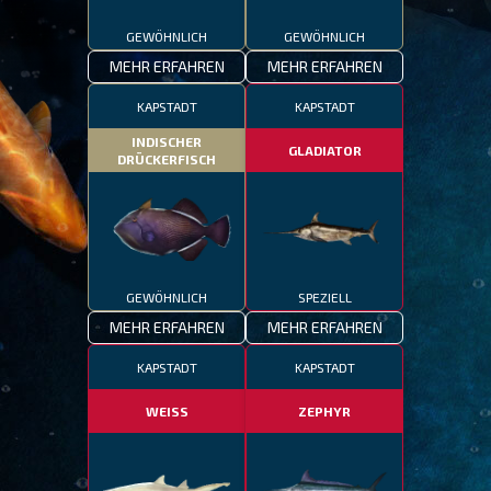
GEWÖHNLICH
GEWÖHNLICH
MEHR ERFAHREN
MEHR ERFAHREN
KAPSTADT
KAPSTADT
INDISCHER
GLADIATOR
DRÜCKERFISCH
GEWÖHNLICH
SPEZIELL
MEHR ERFAHREN
MEHR ERFAHREN
KAPSTADT
KAPSTADT
WEISS
ZEPHYR