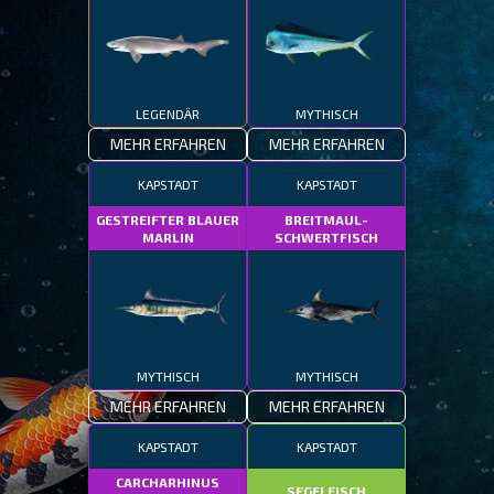
LEGENDÄR
MYTHISCH
MEHR ERFAHREN
MEHR ERFAHREN
KAPSTADT
KAPSTADT
GESTREIFTER BLAUER
BREITMAUL-
MARLIN
SCHWERTFISCH
MYTHISCH
MYTHISCH
MEHR ERFAHREN
MEHR ERFAHREN
KAPSTADT
KAPSTADT
CARCHARHINUS
SEGELFISCH