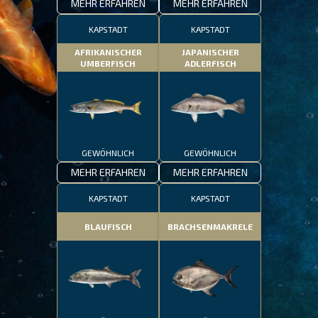
MEHR ERFAHREN
MEHR ERFAHREN
KAPSTADT
KAPSTADT
AFRIKANISCHER
JAPANISCHER
UMBERFISCH
ADLERFISCH
GEWÖHNLICH
GEWÖHNLICH
MEHR ERFAHREN
MEHR ERFAHREN
KAPSTADT
KAPSTADT
BLAUFISCH
BRACHSENMAKRELE