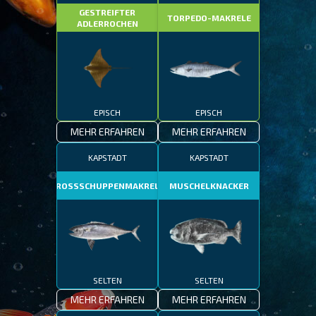
GESTREIFTER
TORPEDO-MAKRELE
ADLERROCHEN
EPISCH
EPISCH
MEHR ERFAHREN
MEHR ERFAHREN
KAPSTADT
KAPSTADT
GROSSSCHUPPENMAKRELE
MUSCHELKNACKER
SELTEN
SELTEN
MEHR ERFAHREN
MEHR ERFAHREN