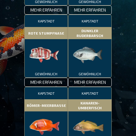
GEWÖHNLICH
GEWÖHNLICH
MEHR ERFAHREN
MEHR ERFAHREN
KAPSTADT
KAPSTADT
DUNKLER
ROTE STUMPFNASE
RUDERBARSCH
GEWÖHNLICH
GEWÖHNLICH
MEHR ERFAHREN
MEHR ERFAHREN
KAPSTADT
KAPSTADT
KANAREN-
RÖMER-MEERBRASSE
UMBERFISCH