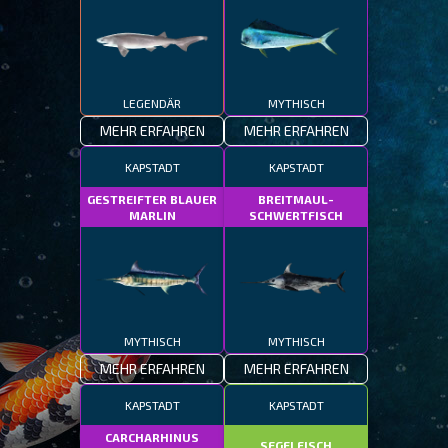
LEGENDÄR
MYTHISCH
MEHR ERFAHREN
MEHR ERFAHREN
KAPSTADT
KAPSTADT
GESTREIFTER BLAUER
BREITMAUL-
MARLIN
SCHWERTFISCH
MYTHISCH
MYTHISCH
MEHR ERFAHREN
MEHR ERFAHREN
KAPSTADT
KAPSTADT
CARCHARHINUS
SEGELFISCH