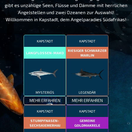
gibt es unzählige Seen, Flüsse und Dämme mit herrlichen
Angelstellen und zwei Ozeanen zur Auswahl!
Willkommen in Kapstadt, dem Angelparadies Südafrikas!
KAPSTADT
KAPSTADT
RIESIGER SCHWARZER
LANGFLOSSEN-MAKO
MARLIN
MYSTERIÖS
LEGENDÄR
MEHR ERFAHREN
MEHR ERFAHREN
KAPSTADT
KAPSTADT
STUMPFNASEN-
GEMEINE
SECHSKIEMERHAI
GOLDMAKRELE