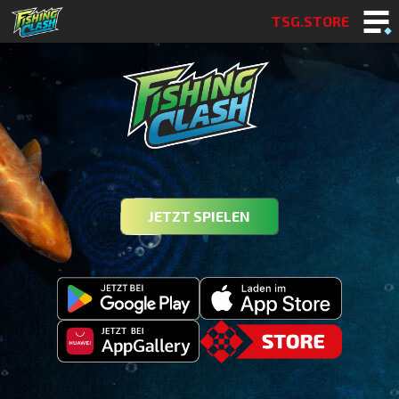
TSG.STORE
JETZT SPIELEN