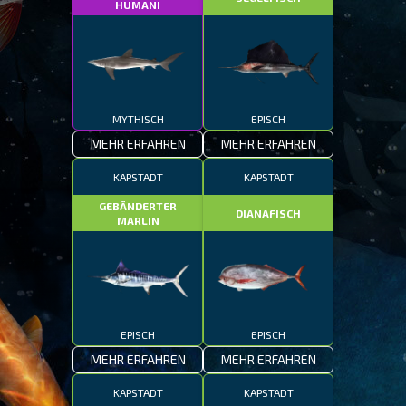
HUMANI
MYTHISCH
EPISCH
MEHR ERFAHREN
MEHR ERFAHREN
KAPSTADT
KAPSTADT
GEBÄNDERTER
DIANAFISCH
MARLIN
EPISCH
EPISCH
MEHR ERFAHREN
MEHR ERFAHREN
KAPSTADT
KAPSTADT