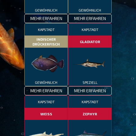
GEWÖHNLICH
GEWÖHNLICH
MEHR ERFAHREN
MEHR ERFAHREN
KAPSTADT
KAPSTADT
INDISCHER
GLADIATOR
DRÜCKERFISCH
GEWÖHNLICH
SPEZIELL
MEHR ERFAHREN
MEHR ERFAHREN
KAPSTADT
KAPSTADT
WEISS
ZEPHYR