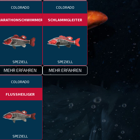
COLORADO
COLORADO
ARATHONSCHWIMMER
SCHLAMMGLEITER
SPEZIELL
SPEZIELL
MEHR ERFAHREN
MEHR ERFAHREN
COLORADO
FLUSSHEILIGER
SPEZIELL