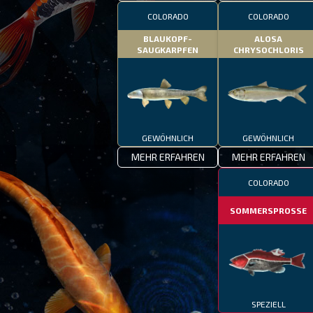
COLORADO
COLORADO
BLAUKOPF-
ALOSA
SAUGKARPFEN
CHRYSOCHLORIS
GEWÖHNLICH
GEWÖHNLICH
MEHR ERFAHREN
MEHR ERFAHREN
COLORADO
SOMMERSPROSSE
SPEZIELL