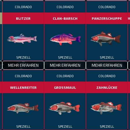
COLORADO
COLORADO
COLORADO
BLITZER
CLAN-BARSCH
PANZERSCHUPPE
M
SPEZIELL
SPEZIELL
SPEZIELL
MEHR ERFAHREN
MEHR ERFAHREN
MEHR ERFAHREN
COLORADO
COLORADO
COLORADO
WELLENREITER
GROSSMAUL
ZAHNLÜCKE
SPEZIELL
SPEZIELL
SPEZIELL