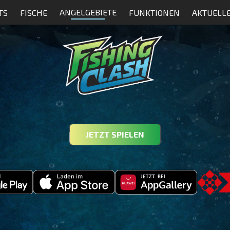
ANGELGEBIETE
TS
FISCHE
FUNKTIONEN
AKTUELL
JETZT SPIELEN