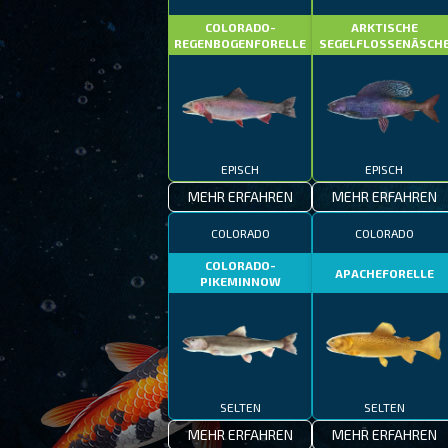
COLORADO-
ARKTISCHE
REGENBOGENFORELLE
SEGELFLOSSENÄSCH
EPISCH
EPISCH
MEHR ERFAHREN
MEHR ERFAHREN
COLORADO
COLORADO
COLORADO-
APACHEFORELLE
PIKEMINNOW
SELTEN
SELTEN
MEHR ERFAHREN
MEHR ERFAHREN