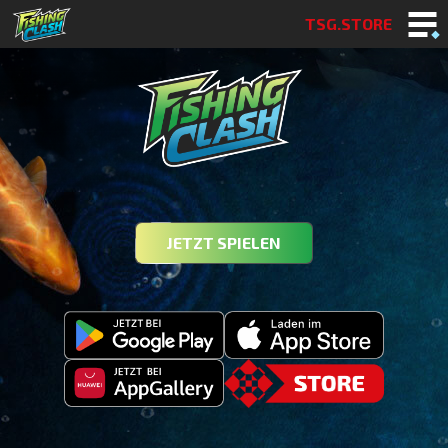
TSG.STORE
JETZT SPIELEN