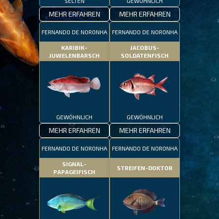
SELTEN
GEWÖHNLICH
MEHR ERFAHREN
MEHR ERFAHREN
FERNANDO DE NORONHA
FERNANDO DE NORONHA
KARIBIK-
JACOBUS-
JUWELENBARSCH
SOLDATENFISCH
GEWÖHNLICH
GEWÖHNLICH
MEHR ERFAHREN
MEHR ERFAHREN
FERNANDO DE NORONHA
FERNANDO DE NORONHA
SIGNAL-
STREIFEN-DOKTOR
PAPAGEIFISCH