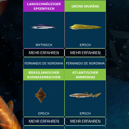
LANGSCHNÄUZIGER
GRÜNE MURÄNE
SPEERFISCH
MYTHISCH
EPISCH
MEHR ERFAHREN
MEHR ERFAHREN
FERNANDO DE NORONHA
FERNANDO DE NORONHA
BRASILIANISCHER
ATLANTISCHER
KUHNASENROCHEN
AMMENHAI
EPISCH
EPISCH
MEHR ERFAHREN
MEHR ERFAHREN