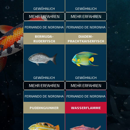
GEWÖHNLICH
GEWÖHNLICH
MEHR ERFAHREN
MEHR ERFAHREN
FERNANDO DE NORONHA
FERNANDO DE NORONHA
BERMUDA-
DIADEM-
RUDERFISCH
PRACHTKAISERFISCH
GEWÖHNLICH
GEWÖHNLICH
MEHR ERFAHREN
MEHR ERFAHREN
FERNANDO DE NORONHA
FERNANDO DE NORONHA
PUDDINGJUNKER
WASSERFLAMME