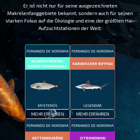
Er ist nicht nur für seine ausgezeichneten
Makrelenfanggebiete bekannt, sondern auch für seinen
starken Fokus auf die Ökologie und eine der größten Hai-
Aufzuchtstationen der Welt.
FERNANDO DE NORONHA
FERNANDO DE NORONHA
AUGENSTREIFEN-
KARIBISCHER RIFFHAI
BERNSTEINMAKRELE
MYSTERIÖS
LEGENDÄR
MEHR ERFAHREN
MEHR ERFAHREN
FERNANDO DE NORONHA
FERNANDO DE NORONHA
KETTENMURÄNE
ZITRONENHAI