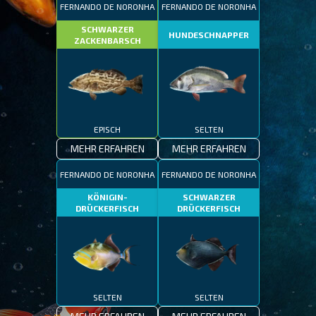
FERNANDO DE NORONHA
FERNANDO DE NORONHA
SCHWARZER
HUNDESCHNAPPER
ZACKENBARSCH
EPISCH
SELTEN
MEHR ERFAHREN
MEHR ERFAHREN
FERNANDO DE NORONHA
FERNANDO DE NORONHA
KÖNIGIN-
SCHWARZER
DRÜCKERFISCH
DRÜCKERFISCH
SELTEN
SELTEN