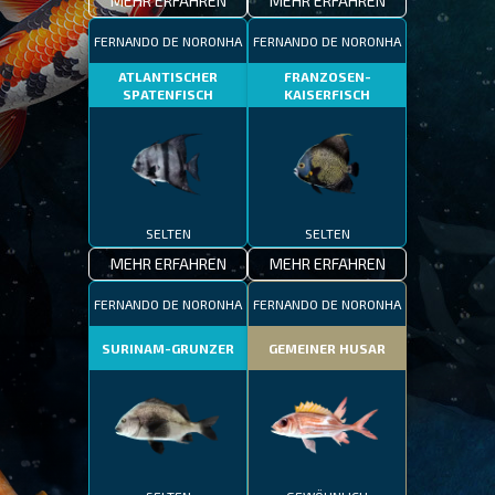
MEHR ERFAHREN
MEHR ERFAHREN
FERNANDO DE NORONHA
FERNANDO DE NORONHA
ATLANTISCHER
FRANZOSEN-
SPATENFISCH
KAISERFISCH
SELTEN
SELTEN
MEHR ERFAHREN
MEHR ERFAHREN
FERNANDO DE NORONHA
FERNANDO DE NORONHA
SURINAM-GRUNZER
GEMEINER HUSAR