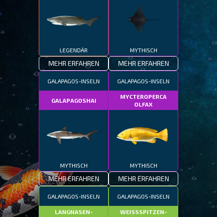
LEGENDÄR
MYTHISCH
MEHR ERFAHREN
MEHR ERFAHREN
GALAPAGOS-INSELN
GALAPAGOS-INSELN
MYCTEROPERCA
GALAPAGOSHAI
OLFAX
MYTHISCH
MYTHISCH
MEHR ERFAHREN
MEHR ERFAHREN
GALAPAGOS-INSELN
GALAPAGOS-INSELN
LANGNASEN-
WEISSSPITZEN-