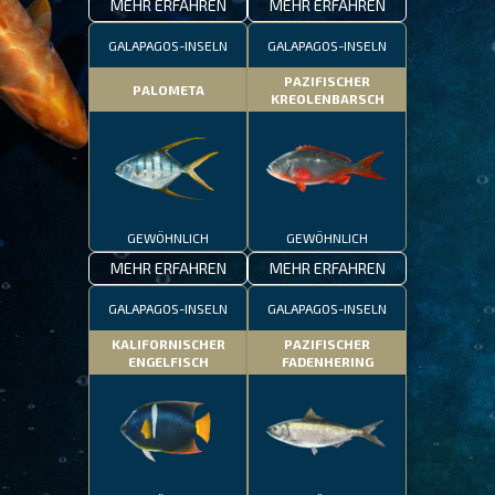
MEHR ERFAHREN
MEHR ERFAHREN
GALAPAGOS-INSELN
GALAPAGOS-INSELN
PAZIFISCHER
PALOMETA
KREOLENBARSCH
GEWÖHNLICH
GEWÖHNLICH
MEHR ERFAHREN
MEHR ERFAHREN
GALAPAGOS-INSELN
GALAPAGOS-INSELN
KALIFORNISCHER
PAZIFISCHER
ENGELFISCH
FADENHERING