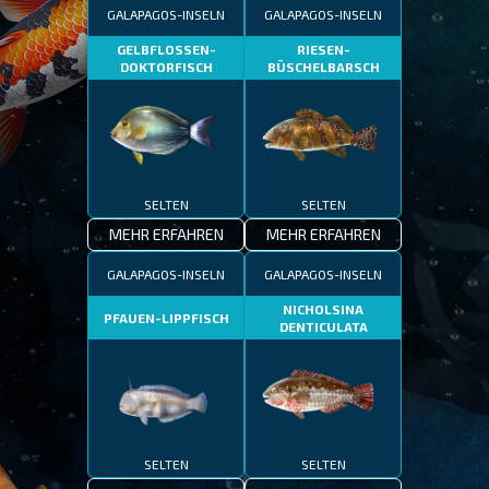
GALAPAGOS-INSELN
GALAPAGOS-INSELN
GELBFLOSSEN-
RIESEN-
DOKTORFISCH
BÜSCHELBARSCH
SELTEN
SELTEN
MEHR ERFAHREN
MEHR ERFAHREN
GALAPAGOS-INSELN
GALAPAGOS-INSELN
NICHOLSINA
PFAUEN-LIPPFISCH
DENTICULATA
SELTEN
SELTEN