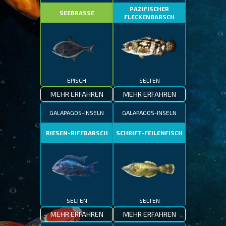
PAZIFISCHER
SEEBRASSE
FLECKENBARSCH
EPISCH
SELTEN
MEHR ERFAHREN
MEHR ERFAHREN
GALAPAGOS-INSELN
GALAPAGOS-INSELN
RIESEN-RIFFBARSCH
SCHRIFT-FEILENFISCH
SELTEN
SELTEN
MEHR ERFAHREN
MEHR ERFAHREN