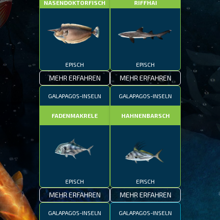
NASENDOKTORFISCH
RIFFHAI
EPISCH
EPISCH
MEHR ERFAHREN
MEHR ERFAHREN
GALAPAGOS-INSELN
GALAPAGOS-INSELN
FADENMAKRELE
HAHNENBARSCH
EPISCH
EPISCH
MEHR ERFAHREN
MEHR ERFAHREN
GALAPAGOS-INSELN
GALAPAGOS-INSELN