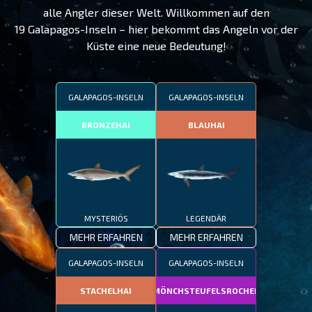
alle Angler dieser Welt. Willkommen auf den
19 Galapagos-Inseln – hier bekommt das Angeln vor der
Küste eine neue Bedeutung!
GALAPAGOS-INSELN
GALAPAGOS-INSELN
BRONZEHAI
BLAUHAI
MYSTERIÖS
LEGENDÄR
MEHR ERFAHREN
MEHR ERFAHREN
GALAPAGOS-INSELN
GALAPAGOS-INSELN
STACHELHAI
MÖNCHSTEUFELSROCHEN