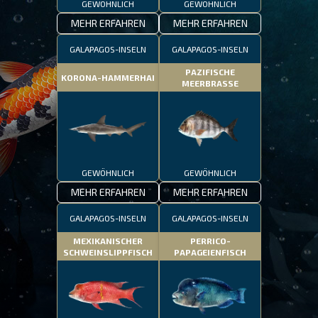
GEWÖHNLICH
GEWÖHNLICH
MEHR ERFAHREN
MEHR ERFAHREN
GALAPAGOS-INSELN
GALAPAGOS-INSELN
PAZIFISCHE
KORONA-HAMMERHAI
MEERBRASSE
GEWÖHNLICH
GEWÖHNLICH
MEHR ERFAHREN
MEHR ERFAHREN
GALAPAGOS-INSELN
GALAPAGOS-INSELN
MEXIKANISCHER
PERRICO-
SCHWEINSLIPPFISCH
PAPAGEIENFISCH