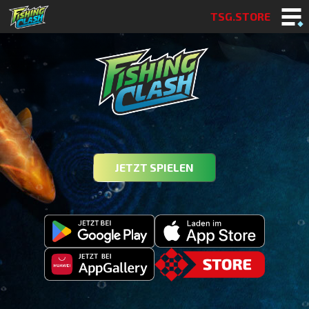
TSG.STORE
JETZT SPIELEN