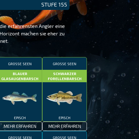
STUFE 155
die erfahrensten Angler eine
Horizont machen sie eher zu
net.
GROSSE SEEN
GROSSE SEEN
BLAUER
SCHWARZER
GLASAUGENBARSCH
FORELLENBARSCH
EPISCH
EPISCH
MEHR ERFAHREN
MEHR ERFAHREN
GROSSE SEEN
GROSSE SEEN