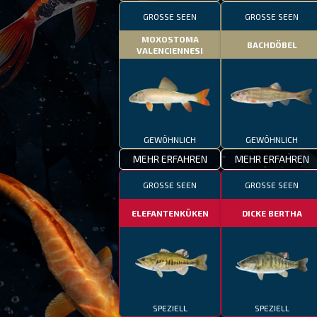
GROSSE SEEN
GROSSE SEEN
MOXOSTOMA
BACHDÖBEL
VALENCIENNESI
GEWÖHNLICH
GEWÖHNLICH
MEHR ERFAHREN
MEHR ERFAHREN
GROSSE SEEN
GROSSE SEEN
ELEFANTENKÜKEN
DICKE BERTHA
SPEZIELL
SPEZIELL