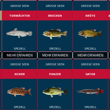
GROSSE SEEN
GROSSE SEEN
GROSSE SEEN
TORWÄCHTER
BROCKEN
KRÖTE
fot
SPEZIELL
SPEZIELL
SPEZIELL
MEHR ERFAHREN
MEHR ERFAHREN
MEHR ERFAHREN
GROSSE SEEN
GROSSE SEEN
GROSSE SEEN
KICKER
PANZER
GATOR
SPEZIELL
SPEZIELL
SPEZIELL