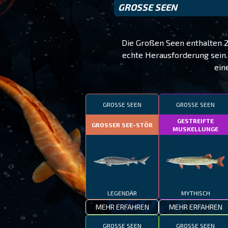
GROSSE SEEN
Die Großen Seen enthalten 2
echte Herausforderung sein
ein
GROSSE SEEN
GROSSE SEEN
GESTREIFTE
GROSSER SEE-STÖR
MUSKELLUNGE
LEGENDÄR
MYTHISCH
MEHR ERFAHREN
MEHR ERFAHREN
GROSSE SEEN
GROSSE SEEN