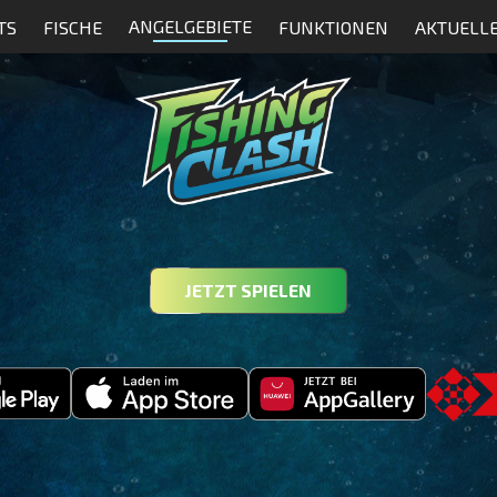
ANGELGEBIETE
TS
FISCHE
FUNKTIONEN
AKTUELL
JETZT SPIELEN