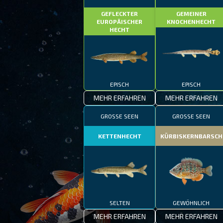
GEFLECKTER
GEMEINER
EUROPÄISCHER
KNOCHENHECHT
HECHT
EPISCH
EPISCH
MEHR ERFAHREN
MEHR ERFAHREN
GROSSE SEEN
GROSSE SEEN
KETTENHECHT
KÜRBISKERNBARSCH
SELTEN
GEWÖHNLICH
MEHR ERFAHREN
MEHR ERFAHREN