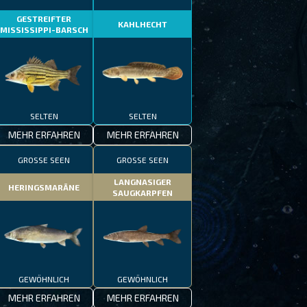
GESTREIFTER
KAHLHECHT
MISSISSIPPI-BARSCH
SELTEN
SELTEN
MEHR ERFAHREN
MEHR ERFAHREN
GROSSE SEEN
GROSSE SEEN
LANGNASIGER
HERINGSMARÄNE
SAUGKARPFEN
GEWÖHNLICH
GEWÖHNLICH
MEHR ERFAHREN
MEHR ERFAHREN