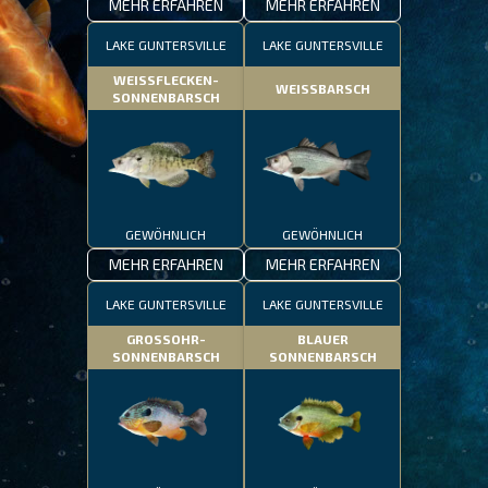
MEHR ERFAHREN
MEHR ERFAHREN
LAKE GUNTERSVILLE
LAKE GUNTERSVILLE
WEISSFLECKEN-
WEISSBARSCH
SONNENBARSCH
GEWÖHNLICH
GEWÖHNLICH
MEHR ERFAHREN
MEHR ERFAHREN
LAKE GUNTERSVILLE
LAKE GUNTERSVILLE
GROSSOHR-
BLAUER
SONNENBARSCH
SONNENBARSCH