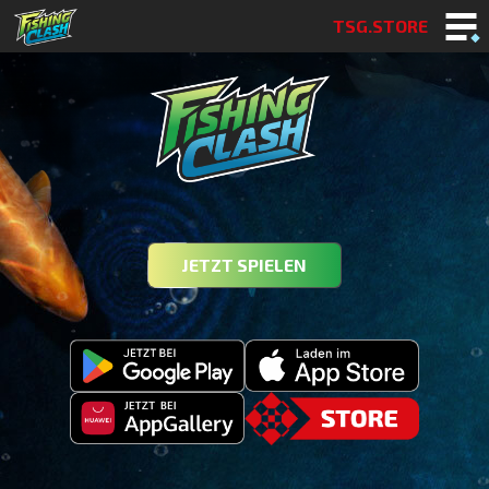
TSG.STORE
JETZT SPIELEN