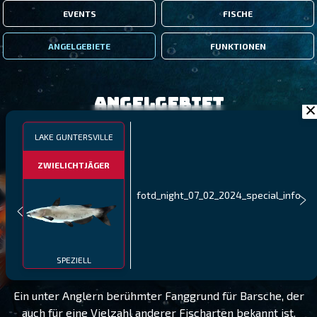
EVENTS
FISCHE
ANGELGEBIETE
FUNKTIONEN
Angelgebiet
LAKE GUNTERSVILLE
ZWIELICHTJÄGER
fotd_night_07_02_2024_special_info
LAKE GUNTERSVILLE
STUFE 10
SPEZIELL
Ein unter Anglern berühmter Fanggrund für Barsche, der
auch für eine Vielzahl anderer Fischarten bekannt ist.