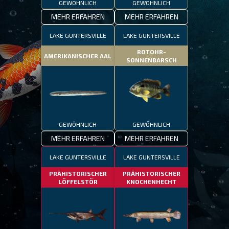
GEWÖHNLICH
GEWÖHNLICH
MEHR ERFAHREN
MEHR ERFAHREN
LAKE GUNTERSVILLE
LAKE GUNTERSVILLE
ROTOHR-
AMERIKANISCHER AAL
SONNENBARSCH
GEWÖHNLICH
GEWÖHNLICH
MEHR ERFAHREN
MEHR ERFAHREN
LAKE GUNTERSVILLE
LAKE GUNTERSVILLE
PRÄHISTORISCHER
PRÄHISTORISCHER
LÖFFELSTÖR
KNOCHENHECHT