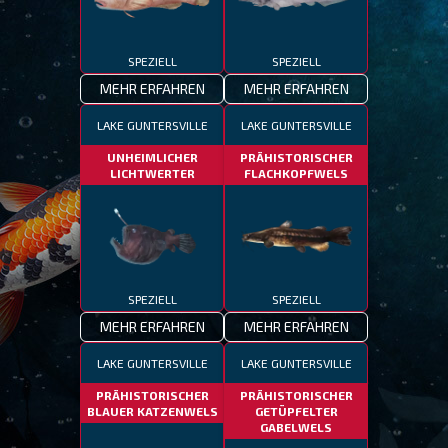
SPEZIELL
SPEZIELL
MEHR ERFAHREN
MEHR ERFAHREN
LAKE GUNTERSVILLE
LAKE GUNTERSVILLE
UNHEIMLICHER
PRÄHISTORISCHER
LICHTWERTER
FLACHKOPFWELS
SPEZIELL
SPEZIELL
MEHR ERFAHREN
MEHR ERFAHREN
LAKE GUNTERSVILLE
LAKE GUNTERSVILLE
PRÄHISTORISCHER
PRÄHISTORISCHER
BLAUER KATZENWELS
GETÜPFELTER
GABELWELS