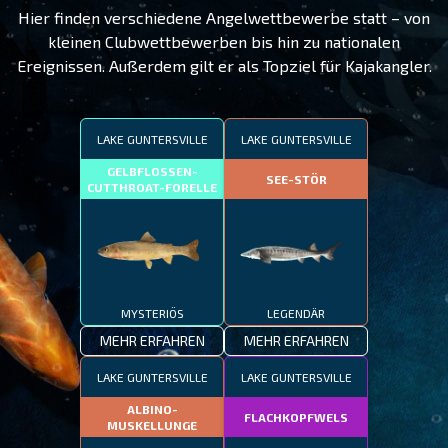
Hier finden verschiedene Angelwettbewerbe statt – von
kleinen Clubwettbewerben bis hin zu nationalen
Ereignissen. Außerdem gilt er als Topziel für Kajakangler.
LAKE GUNTERSVILLE
LAKE GUNTERSVILLE
GELBFLOSSEN-
SEE-STÖR
CUTTHROAT-FORELLE
MYSTERIÖS
LEGENDÄR
MEHR ERFAHREN
MEHR ERFAHREN
LAKE GUNTERSVILLE
LAKE GUNTERSVILLE
ALBINO-
FLACHKOPFWELS
MUSKELLUNGE