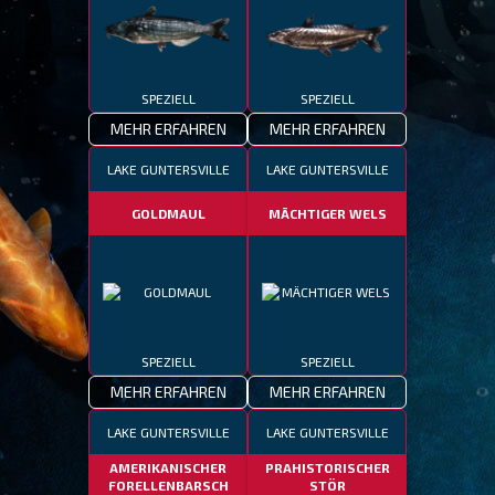
SPEZIELL
SPEZIELL
MEHR ERFAHREN
MEHR ERFAHREN
LAKE GUNTERSVILLE
LAKE GUNTERSVILLE
GOLDMAUL
MÄCHTIGER WELS
SPEZIELL
SPEZIELL
MEHR ERFAHREN
MEHR ERFAHREN
LAKE GUNTERSVILLE
LAKE GUNTERSVILLE
AMERIKANISCHER
PRAHISTORISCHER
FORELLENBARSCH
STÖR