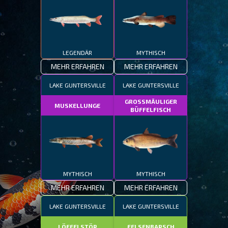
LEGENDÄR
MYTHISCH
MEHR ERFAHREN
MEHR ERFAHREN
LAKE GUNTERSVILLE
LAKE GUNTERSVILLE
GROSSMÄULIGER
MUSKELLUNGE
BÜFFELFISCH
MYTHISCH
MYTHISCH
MEHR ERFAHREN
MEHR ERFAHREN
LAKE GUNTERSVILLE
LAKE GUNTERSVILLE
LÖFFELSTÖR
FELSENBARSCH