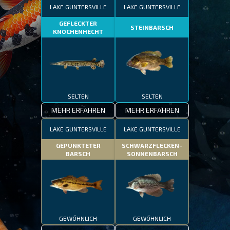
LAKE GUNTERSVILLE
LAKE GUNTERSVILLE
GEFLECKTER
STEINBARSCH
KNOCHENHECHT
SELTEN
SELTEN
MEHR ERFAHREN
MEHR ERFAHREN
LAKE GUNTERSVILLE
LAKE GUNTERSVILLE
GEPUNKTETER
SCHWARZFLECKEN-
BARSCH
SONNENBARSCH
GEWÖHNLICH
GEWÖHNLICH