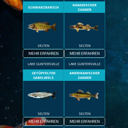
KANADISCHER
SCHWARZBARSCH
ZANDER
SELTEN
SELTEN
MEHR ERFAHREN
MEHR ERFAHREN
LAKE GUNTERSVILLE
LAKE GUNTERSVILLE
GETÜPFELTER
AMERIKANISCHER
GABELWELS
ZANDER
SELTEN
SELTEN
MEHR ERFAHREN
MEHR ERFAHREN