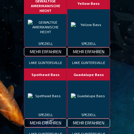
GEWALTIGE
Yellow Bass
AMERIKANISCHE
HECHT
SPEZIELL
SPEZIELL
MEHR ERFAHREN
MEHR ERFAHREN
LAKE GUNTERSVILLE
LAKE GUNTERSVILLE
Spothead Bass
Guadalupe Bass
SPEZIELL
SPEZIELL
MEHR ERFAHREN
MEHR ERFAHREN
LAKE GUNTERSVILLE
LAKE GUNTERSVILLE