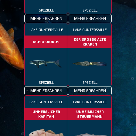
SPEZIELL
SPEZIELL
MEHR ERFAHREN
MEHR ERFAHREN
LAKE GUNTERSVILLE
LAKE GUNTERSVILLE
DER GROSSE ALTE
MOSOSAURUS
KRAKEN
SPEZIELL
SPEZIELL
MEHR ERFAHREN
MEHR ERFAHREN
LAKE GUNTERSVILLE
LAKE GUNTERSVILLE
UNHEIMLICHER
UNHEIMLICHER
KAPITÄN
STEUERMANN