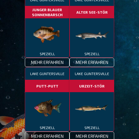
JUNGER BLAUER
ALTER SEE-STÖR
SONNENBARSCH
SPEZIELL
SPEZIELL
MEHR ERFAHREN
MEHR ERFAHREN
LAKE GUNTERSVILLE
LAKE GUNTERSVILLE
PUTT-PUTT
URZEIT-STÖR
SPEZIELL
SPEZIELL
MEHR ERFAHREN
MEHR ERFAHREN