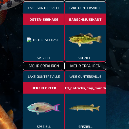
LAKE GUNTERSVILLE
LAKE GUNTERSVILLE
OSTER-SEEHASE
BARSCHMUSIKANT
SPEZIELL
SPEZIELL
MEHR ERFAHREN
MEHR ERFAHREN
LAKE GUNTERSVILLE
LAKE GUNTERSVILLE
HERZKLOPFER
fotd_patricks_day_monday
SPEZIELL
SPEZIELL