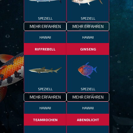
SPEZIELL
SPEZIELL
MEHR ERFAHREN
MEHR ERFAHREN
HAWAII
HAWAII
RIFFREBELL
GINSENG
SPEZIELL
SPEZIELL
MEHR ERFAHREN
MEHR ERFAHREN
HAWAII
HAWAII
TEAMROCHEN
ABENDLICHT