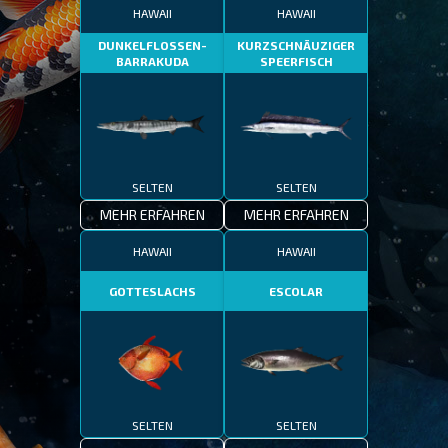
HAWAII
HAWAII
DUNKELFLOSSEN-
KURZSCHNÄUZIGER
BARRAKUDA
SPEERFISCH
SELTEN
SELTEN
MEHR ERFAHREN
MEHR ERFAHREN
HAWAII
HAWAII
GOTTESLACHS
ESCOLAR
SELTEN
SELTEN