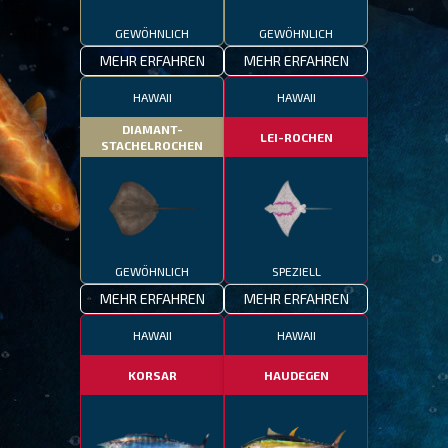
GEWÖHNLICH
GEWÖHNLICH
MEHR ERFAHREN
MEHR ERFAHREN
HAWAII
HAWAII
DIAMANT-
LEI-ROCHEN
STACHELROCHEN
GEWÖHNLICH
SPEZIELL
MEHR ERFAHREN
MEHR ERFAHREN
HAWAII
HAWAII
KORSAR
HAUDEGEN