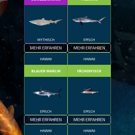
MYTHISCH
EPISCH
MEHR ERFAHREN
MEHR ERFAHREN
HAWAII
HAWAII
BLAUER MARLIN
FÄCHERFISCH
EPISCH
EPISCH
MEHR ERFAHREN
MEHR ERFAHREN
HAWAII
HAWAII