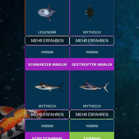
LEGENDÄR
MYTHISCH
MEHR ERFAHREN
MEHR ERFAHREN
HAWAII
HAWAII
SCHWARZER MARLIN
GESTREIFTER MARLIN
MYTHISCH
MYTHISCH
MEHR ERFAHREN
MEHR ERFAHREN
HAWAII
HAWAII
SCHILDZAHNHAI
TIGERHAI