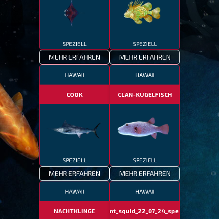
SPEZIELL
SPEZIELL
MEHR ERFAHREN
MEHR ERFAHREN
HAWAII
HAWAII
COOK
CLAN-KUGELFISCH
SPEZIELL
SPEZIELL
MEHR ERFAHREN
MEHR ERFAHREN
HAWAII
HAWAII
NACHTKLINGE
giant_squid_22_07_24_special