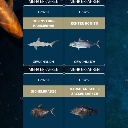
MEHR ERFAHREN
MEHR ERFAHREN
HAWAII
HAWAII
BOGENSTIRN-
ECHTER BONITO
HAMMERHAI
GEWÖHNLICH
GEWÖHNLICH
MEHR ERFAHREN
MEHR ERFAHREN
HAWAII
HAWAII
HAWAIIANISCHER
SICHELBRASSE
ZACKENBARSCH