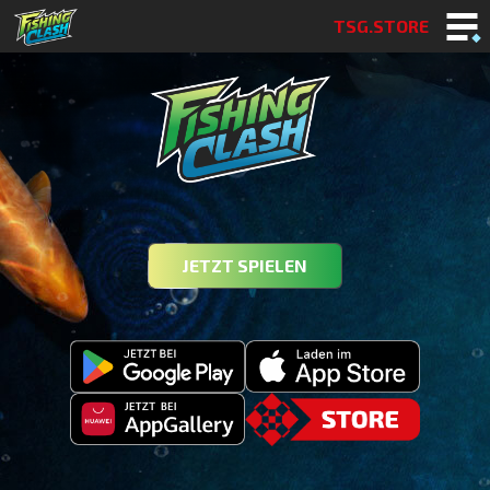
TSG.STORE
JETZT SPIELEN