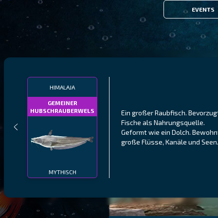
EVENTS
HIMALAJA
GEMEINER
HUBSCHRAUBERWELS
Ein großer Raubfisch. Bevorzug
Fische als Nahrungsquelle.
Geformt wie ein Dolch. Bewohn
große Flüsse, Kanäle und Seen
MYTHISCH