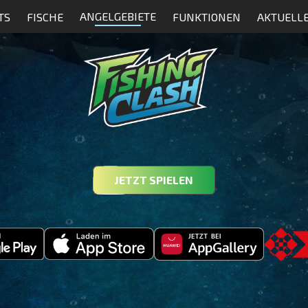
ANGELGEBIETE
TS
FISCHE
FUNKTIONEN
AKTUELL
JETZT SPIELEN