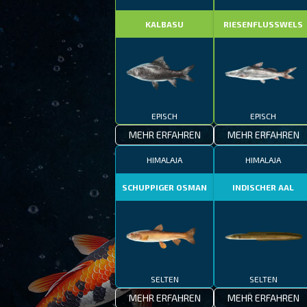
KALBASU
RIESENFLUSSWELS
EPISCH
EPISCH
MEHR ERFAHREN
MEHR ERFAHREN
HIMALAJA
HIMALAJA
SCHUPPIGER OSMAN
INDISCHER AAL
SELTEN
SELTEN
MEHR ERFAHREN
MEHR ERFAHREN