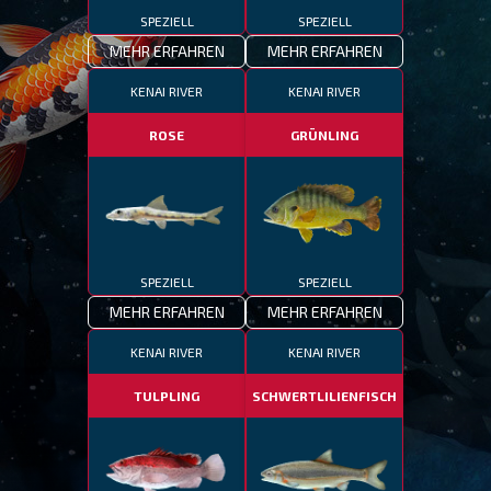
SPEZIELL
SPEZIELL
MEHR ERFAHREN
MEHR ERFAHREN
KENAI RIVER
KENAI RIVER
ROSE
GRÜNLING
SPEZIELL
SPEZIELL
MEHR ERFAHREN
MEHR ERFAHREN
KENAI RIVER
KENAI RIVER
TULPLING
SCHWERTLILIENFISCH