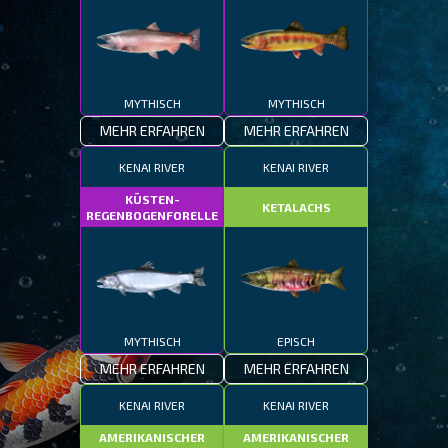
MYTHISCH
MYTHISCH
MEHR ERFAHREN
MEHR ERFAHREN
KENAI RIVER
KENAI RIVER
KÜSTEN-
KETALACHS
REGENBOGENFORELLE
MYTHISCH
EPISCH
MEHR ERFAHREN
MEHR ERFAHREN
KENAI RIVER
KENAI RIVER
AMERIKANISCHER
AMERIKANISCHER