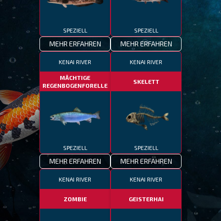
SPEZIELL
SPEZIELL
MEHR ERFAHREN
MEHR ERFAHREN
KENAI RIVER
KENAI RIVER
MÄCHTIGE
SKELETT
REGENBOGENFORELLE
SPEZIELL
SPEZIELL
MEHR ERFAHREN
MEHR ERFAHREN
KENAI RIVER
KENAI RIVER
ZOMBIE
GEISTERHAI