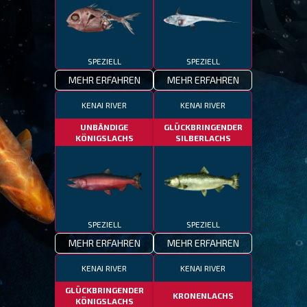
SPEZIELL
SPEZIELL
MEHR ERFAHREN
MEHR ERFAHREN
KENAI RIVER
KENAI RIVER
UNBÄNDIGE
GLÜCKBRINGENDER
KÖNIGSLACHS
SILBERLACHS
SPEZIELL
SPEZIELL
MEHR ERFAHREN
MEHR ERFAHREN
KENAI RIVER
KENAI RIVER
GLÜCKBRINGENDER
KRONENLACHS
KÖNIGSLACHS