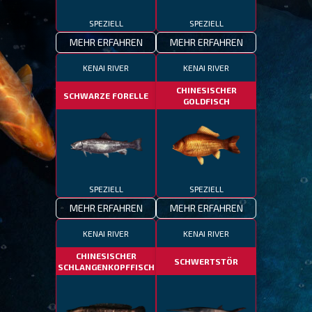
SPEZIELL
SPEZIELL
MEHR ERFAHREN
MEHR ERFAHREN
KENAI RIVER
KENAI RIVER
CHINESISCHER
SCHWARZE FORELLE
GOLDFISCH
SPEZIELL
SPEZIELL
MEHR ERFAHREN
MEHR ERFAHREN
KENAI RIVER
KENAI RIVER
CHINESISCHER
SCHWERTSTÖR
SCHLANGENKOPFFISCH