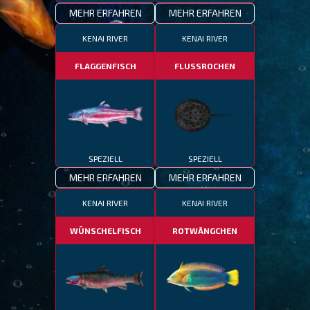
MEHR ERFAHREN
MEHR ERFAHREN
KENAI RIVER
KENAI RIVER
FLAGGENFISCH
FLUSSROCHEN
SPEZIELL
SPEZIELL
MEHR ERFAHREN
MEHR ERFAHREN
KENAI RIVER
KENAI RIVER
WÜNSCHELFISCH
ROTWÄNGCHEN