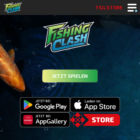
TSG.STORE
JETZT SPIELEN