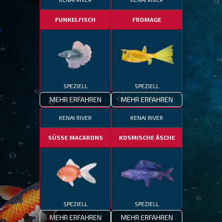
FUNKELFISCH
FROMAGE
SPEZIELL
SPEZIELL
MEHR ERFAHREN
MEHR ERFAHREN
KENAI RIVER
KENAI RIVER
SÜSSE MACARONS
KOSMISCHE ÄSCHE
SPEZIELL
SPEZIELL
MEHR ERFAHREN
MEHR ERFAHREN