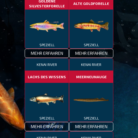
GOLDENE
ALTE GOLDFORELLE
SILVESTERFORELLE
SPEZIELL
SPEZIELL
MEHR ERFAHREN
MEHR ERFAHREN
KENAI RIVER
KENAI RIVER
LACHS DES WISSENS
MEERNEUNAUGE
SPEZIELL
SPEZIELL
MEHR ERFAHREN
MEHR ERFAHREN
KENAI RIVER
KENAI RIVER