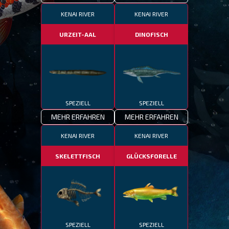
KENAI RIVER
KENAI RIVER
URZEIT-AAL
DINOFISCH
SPEZIELL
SPEZIELL
MEHR ERFAHREN
MEHR ERFAHREN
KENAI RIVER
KENAI RIVER
SKELETTFISCH
GLÜCKSFORELLE
SPEZIELL
SPEZIELL