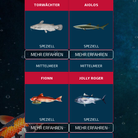
TORWÄCHTER
AIOLOS
SPEZIELL
SPEZIELL
MEHR ERFAHREN
MEHR ERFAHREN
MITTELMEER
MITTELMEER
FIONN
JOLLY ROGER
SPEZIELL
SPEZIELL
MEHR ERFAHREN
MEHR ERFAHREN