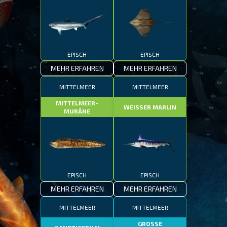
EPISCH
EPISCH
MEHR ERFAHREN
MEHR ERFAHREN
MITTELMEER
MITTELMEER
MITTELMEER-
WEISSER MARLIN
MURÄNE
EPISCH
EPISCH
MEHR ERFAHREN
MEHR ERFAHREN
MITTELMEER
MITTELMEER
GROSSE