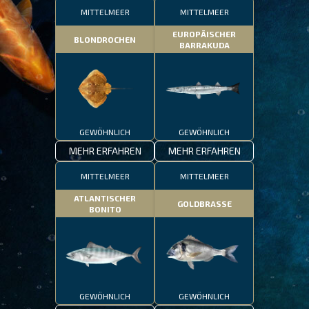
MITTELMEER
MITTELMEER
EUROPÄISCHER
BLONDROCHEN
BARRAKUDA
GEWÖHNLICH
GEWÖHNLICH
MEHR ERFAHREN
MEHR ERFAHREN
MITTELMEER
MITTELMEER
ATLANTISCHER
GOLDBRASSE
BONITO
GEWÖHNLICH
GEWÖHNLICH