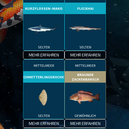
KURZFLOSSEN-MAKO
FLECKHAI
SELTEN
SELTEN
MEHR ERFAHREN
MEHR ERFAHREN
MITTELMEER
MITTELMEER
BRAUNER
SCHMETTERLINGSROCHEN
ZACKENBARSCH
SELTEN
GEWÖHNLICH
MEHR ERFAHREN
MEHR ERFAHREN