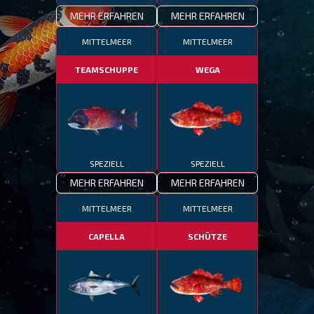
MEHR ERFAHREN
MEHR ERFAHREN
MITTELMEER
MITTELMEER
TEAMSCHUPPE
WEGA
SPEZIELL
SPEZIELL
MEHR ERFAHREN
MEHR ERFAHREN
MITTELMEER
MITTELMEER
CAPELLA
SCHÜTZE