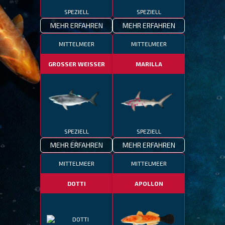
SPEZIELL
SPEZIELL
MEHR ERFAHREN
MEHR ERFAHREN
MITTELMEER
MITTELMEER
GROSSER WEISSER
MARILLA
SPEZIELL
SPEZIELL
MEHR ERFAHREN
MEHR ERFAHREN
MITTELMEER
MITTELMEER
DOTTI
APOLLON