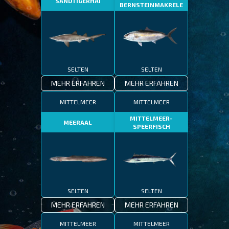
SANDTIGERHAI
BERNSTEINMAKRELE
SELTEN
SELTEN
MEHR ERFAHREN
MEHR ERFAHREN
MITTELMEER
MITTELMEER
MITTELMEER-
MEERAAL
SPEERFISCH
SELTEN
SELTEN
MEHR ERFAHREN
MEHR ERFAHREN
MITTELMEER
MITTELMEER