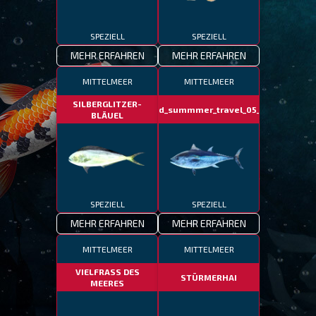
SPEZIELL
SPEZIELL
MEHR ERFAHREN
MEHR ERFAHREN
MITTELMEER
MITTELMEER
SILBERGLITZER-
fotd_summmer_travel_05_06
BLÄUEL
SPEZIELL
SPEZIELL
MEHR ERFAHREN
MEHR ERFAHREN
MITTELMEER
MITTELMEER
VIELFRASS DES
STÜRMERHAI
MEERES