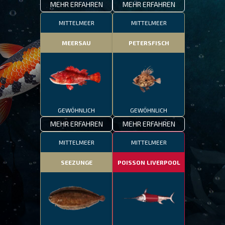
MEHR ERFAHREN
MEHR ERFAHREN
MITTELMEER
MITTELMEER
MEERSAU
PETERSFISCH
GEWÖHNLICH
GEWÖHNLICH
MEHR ERFAHREN
MEHR ERFAHREN
MITTELMEER
MITTELMEER
SEEZUNGE
POISSON LIVERPOOL