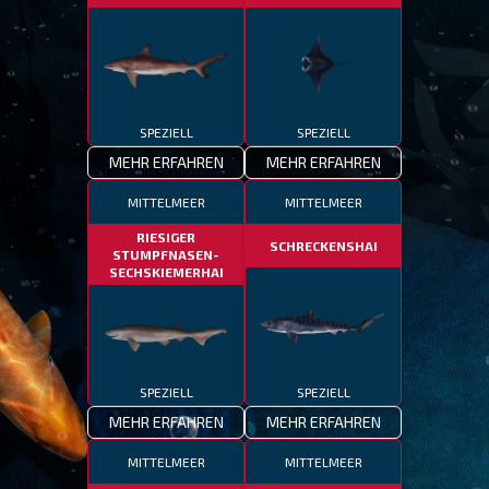
SPEZIELL
SPEZIELL
MEHR ERFAHREN
MEHR ERFAHREN
MITTELMEER
MITTELMEER
RIESIGER
SCHRECKENSHAI
STUMPFNASEN-
SECHSKIEMERHAI
SPEZIELL
SPEZIELL
MEHR ERFAHREN
MEHR ERFAHREN
MITTELMEER
MITTELMEER