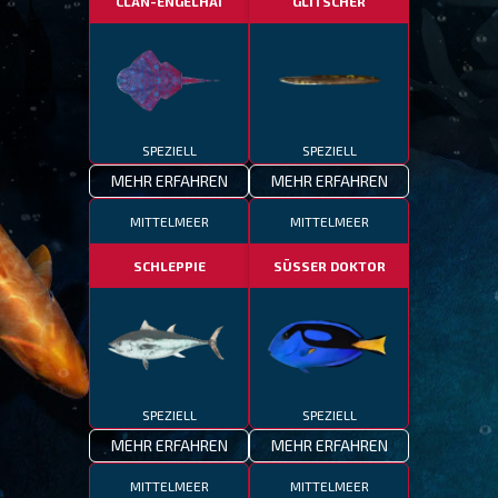
CLAN-ENGELHAI
GLITSCHER
SPEZIELL
SPEZIELL
MEHR ERFAHREN
MEHR ERFAHREN
MITTELMEER
MITTELMEER
SCHLEPPIE
SÜSSER DOKTOR
SPEZIELL
SPEZIELL
MEHR ERFAHREN
MEHR ERFAHREN
MITTELMEER
MITTELMEER