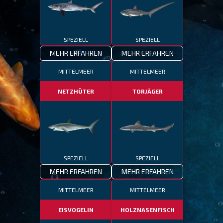
SPEZIELL
SPEZIELL
MEHR ERFAHREN
MEHR ERFAHREN
MITTELMEER
MITTELMEER
NETZHÜTER
TORJÄGER
SPEZIELL
SPEZIELL
MEHR ERFAHREN
MEHR ERFAHREN
MITTELMEER
MITTELMEER
EISVOGELIN
HOLZNASENFISCH