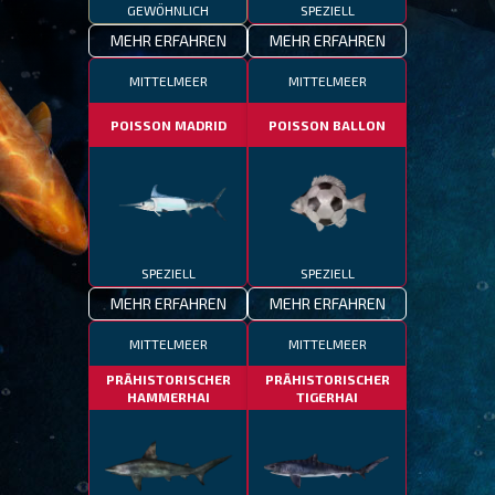
GEWÖHNLICH
SPEZIELL
MEHR ERFAHREN
MEHR ERFAHREN
MITTELMEER
MITTELMEER
POISSON MADRID
POISSON BALLON
SPEZIELL
SPEZIELL
MEHR ERFAHREN
MEHR ERFAHREN
MITTELMEER
MITTELMEER
PRÄHISTORISCHER
PRÄHISTORISCHER
HAMMERHAI
TIGERHAI