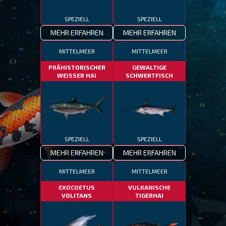
SPEZIELL
SPEZIELL
MEHR ERFAHREN
MEHR ERFAHREN
MITTELMEER
MITTELMEER
PRÄHISTORISCHER
GEWALTIGE
WEISSER HAI
SCHWERTFISCH
SPEZIELL
SPEZIELL
MEHR ERFAHREN
MEHR ERFAHREN
MITTELMEER
MITTELMEER
EXOCOETUS
VULKANISCHE
VOLITANS
TIGERHAI