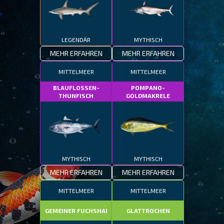
LEGENDÄR
MYTHISCH
MEHR ERFAHREN
MEHR ERFAHREN
MITTELMEER
MITTELMEER
BLAUFLOSSEN-
POMPANO-
THUNFISCH
GOLDMAKRELE
MYTHISCH
MYTHISCH
MEHR ERFAHREN
MEHR ERFAHREN
MITTELMEER
MITTELMEER
GEMEINER FUCHSHAI
GLATTROCHEN