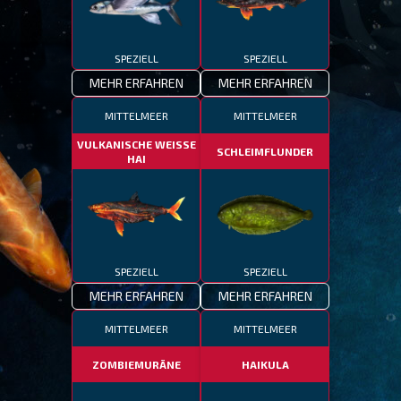
SPEZIELL
SPEZIELL
MEHR ERFAHREN
MEHR ERFAHREN
MITTELMEER
MITTELMEER
VULKANISCHE WEISSE
SCHLEIMFLUNDER
HAI
SPEZIELL
SPEZIELL
MEHR ERFAHREN
MEHR ERFAHREN
MITTELMEER
MITTELMEER
ZOMBIEMURÄNE
HAIKULA