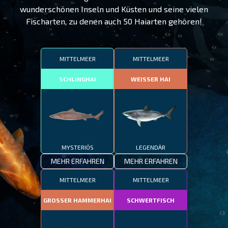
wunderschönen Inseln und Küsten und seine vielen
Fischarten, zu denen auch 50 Haiarten gehören!
MITTELMEER
MITTELMEER
SCHLINGHAI
WEISSER HAI
MYSTERIÖS
LEGENDÄR
MEHR ERFAHREN
MEHR ERFAHREN
MITTELMEER
MITTELMEER
GROSSER HAMMERHAI
SCHWERTFISCH