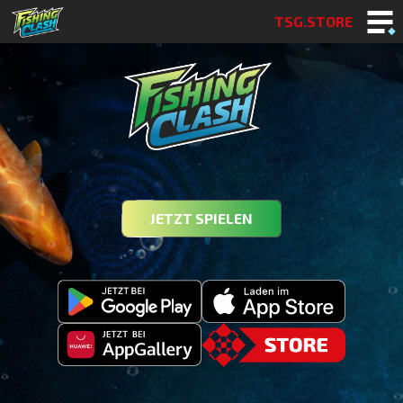
TSG.STORE
JETZT SPIELEN