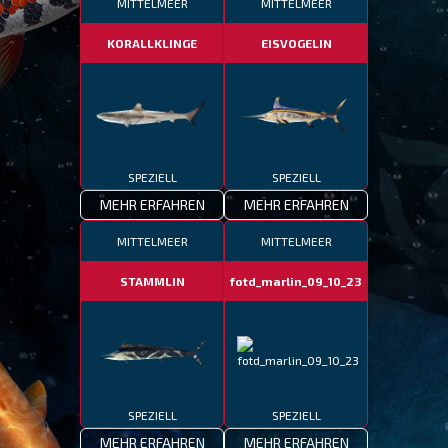
MITTELMEER
MITTELMEER
KORALLKLINGE
EISVOGELIN
SPEZIELL
SPEZIELL
MEHR ERFAHREN
MEHR ERFAHREN
MITTELMEER
MITTELMEER
STAMMLIN
fotd_marlin_09_10_23
SPEZIELL
SPEZIELL
MEHR ERFAHREN
MEHR ERFAHREN