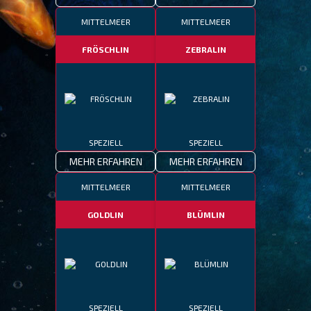
MITTELMEER
MITTELMEER
FRÖSCHLIN
ZEBRALIN
SPEZIELL
SPEZIELL
MEHR ERFAHREN
MEHR ERFAHREN
MITTELMEER
MITTELMEER
GOLDLIN
BLÜMLIN
SPEZIELL
SPEZIELL