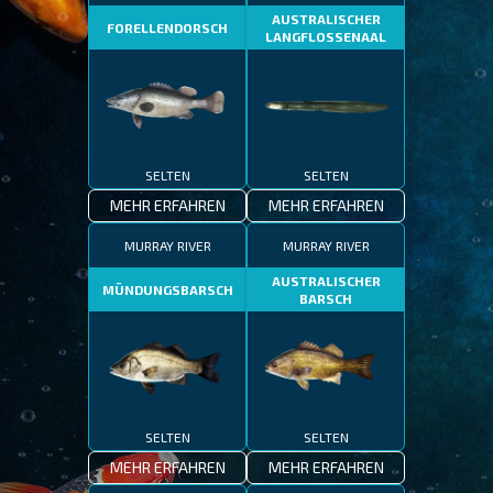
AUSTRALISCHER
FORELLENDORSCH
LANGFLOSSENAAL
SELTEN
SELTEN
MEHR ERFAHREN
MEHR ERFAHREN
MURRAY RIVER
MURRAY RIVER
AUSTRALISCHER
MÜNDUNGSBARSCH
BARSCH
SELTEN
SELTEN
MEHR ERFAHREN
MEHR ERFAHREN