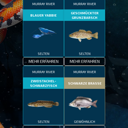
MURRAY RIVER
MURRAY RIVER
GESCHMÜCKTER
BLAUER YABBIE
GRUNZBARSCH
SELTEN
SELTEN
MEHR ERFAHREN
MEHR ERFAHREN
MURRAY RIVER
MURRAY RIVER
ZWEISTACHEL-
SCHWARZE BRASSE
SCHWARZFISCH
SELTEN
GEWÖHNLICH