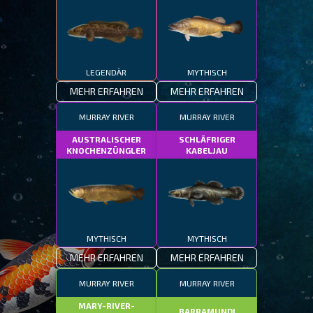
LEGENDÄR
MYTHISCH
MEHR ERFAHREN
MEHR ERFAHREN
MURRAY RIVER
MURRAY RIVER
AUSTRALISCHER
SCHLÄFRIGER
KNOCHENZÜNGLER
KABELJAU
MYTHISCH
MYTHISCH
MEHR ERFAHREN
MEHR ERFAHREN
MURRAY RIVER
MURRAY RIVER
MARY-RIVER-
BARRAMUNDI