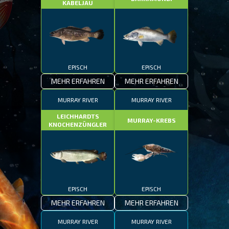
KABELJAU
EPISCH
EPISCH
MEHR ERFAHREN
MEHR ERFAHREN
MURRAY RIVER
MURRAY RIVER
LEICHHARDTS
MURRAY-KREBS
KNOCHENZÜNGLER
EPISCH
EPISCH
MEHR ERFAHREN
MEHR ERFAHREN
MURRAY RIVER
MURRAY RIVER