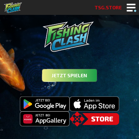
TSG.STORE
JETZT SPIELEN