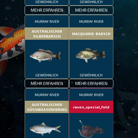
GEWÖHNLICH
GEWÖHNLICH
MEHR ERFAHREN
MEHR ERFAHREN
MURRAY RIVER
MURRAY RIVER
AUSTRALISCHER
MACQUARIE-BARSCH
SILBERBARSCH
GEWÖHNLICH
GEWÖHNLICH
MEHR ERFAHREN
MEHR ERFAHREN
MURRAY RIVER
MURRAY RIVER
AUSTRALISCHER
raven_special_fotd
SÜSSWASSERHERING