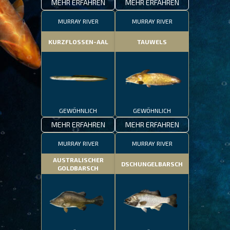
MEHR ERFAHREN
MEHR ERFAHREN
MURRAY RIVER
MURRAY RIVER
KURZFLOSSEN-AAL
TAUWELS
GEWÖHNLICH
GEWÖHNLICH
MEHR ERFAHREN
MEHR ERFAHREN
MURRAY RIVER
MURRAY RIVER
AUSTRALISCHER
DSCHUNGELBARSCH
GOLDBARSCH