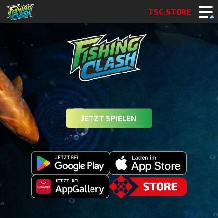
TSG.STORE
JETZT SPIELEN