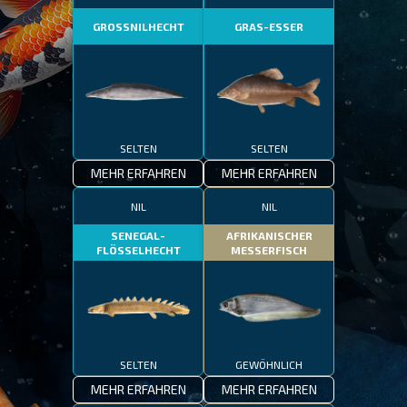
GROSSNILHECHT
GRAS-ESSER
SELTEN
SELTEN
MEHR ERFAHREN
MEHR ERFAHREN
NIL
NIL
SENEGAL-
AFRIKANISCHER
FLÖSSELHECHT
MESSERFISCH
SELTEN
GEWÖHNLICH
MEHR ERFAHREN
MEHR ERFAHREN