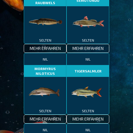
SEMUTUNDU
RAUBWELS
SELTEN
SELTEN
MEHR ERFAHREN
MEHR ERFAHREN
NIL
NIL
MORMYRUS
TIGERSALMLER
NILOTICUS
SELTEN
SELTEN
MEHR ERFAHREN
MEHR ERFAHREN
NIL
NIL