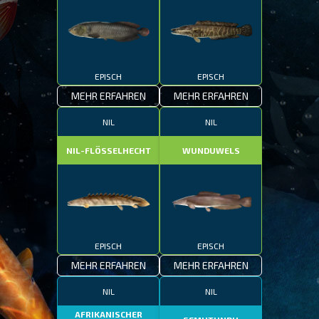
EPISCH
EPISCH
MEHR ERFAHREN
MEHR ERFAHREN
NIL
NIL
NIL-FLÖSSELHECHT
WUNDUWELS
EPISCH
EPISCH
MEHR ERFAHREN
MEHR ERFAHREN
NIL
NIL
AFRIKANISCHER