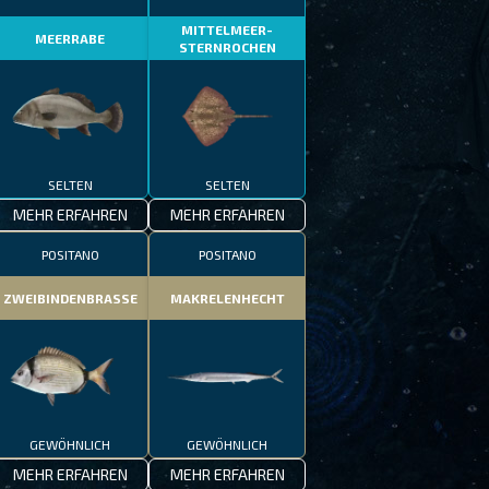
MITTELMEER-
MEERRABE
STERNROCHEN
SELTEN
SELTEN
MEHR ERFAHREN
MEHR ERFAHREN
POSITANO
POSITANO
ZWEIBINDENBRASSE
MAKRELENHECHT
GEWÖHNLICH
GEWÖHNLICH
MEHR ERFAHREN
MEHR ERFAHREN