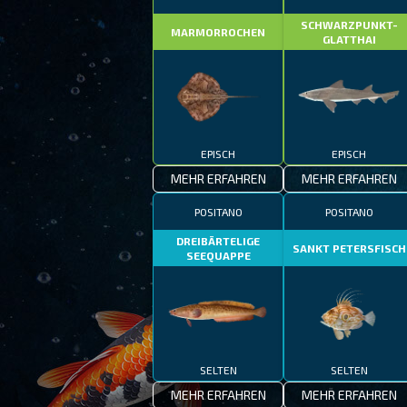
SCHWARZPUNKT-
MARMORROCHEN
GLATTHAI
EPISCH
EPISCH
MEHR ERFAHREN
MEHR ERFAHREN
POSITANO
POSITANO
DREIBÄRTELIGE
SANKT PETERSFISCH
SEEQUAPPE
SELTEN
SELTEN
MEHR ERFAHREN
MEHR ERFAHREN