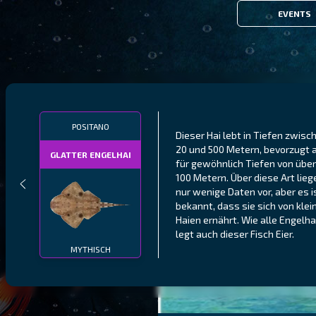
EVENTS
POSITANO
Dieser Hai lebt in Tiefen zwisc
20 und 500 Metern, bevorzugt 
GLATTER ENGELHAI
für gewöhnlich Tiefen von über
100 Metern. Über diese Art lieg
nur wenige Daten vor, aber es i
bekannt, dass sie sich von klei
Haien ernährt. Wie alle Engelha
legt auch dieser Fisch Eier.
MYTHISCH