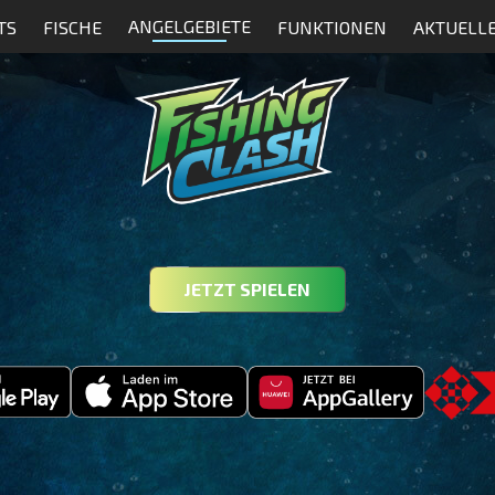
ANGELGEBIETE
TS
FISCHE
FUNKTIONEN
AKTUELL
JETZT SPIELEN