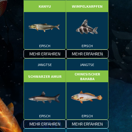
KANYU
WIMPELKARPFEN
EPISCH
EPISCH
MEHR ERFAHREN
MEHR ERFAHREN
JANGTSE
JANGTSE
CHINESISCHER
SCHWARZER AMUR
BAHABA
EPISCH
EPISCH
MEHR ERFAHREN
MEHR ERFAHREN