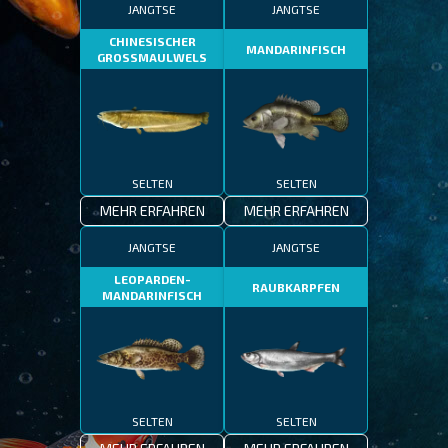
JANGTSE
JANGTSE
CHINESISCHER
MANDARINFISCH
GROSSMAULWELS
SELTEN
SELTEN
MEHR ERFAHREN
MEHR ERFAHREN
JANGTSE
JANGTSE
LEOPARDEN-
RAUBKARPFEN
MANDARINFISCH
SELTEN
SELTEN