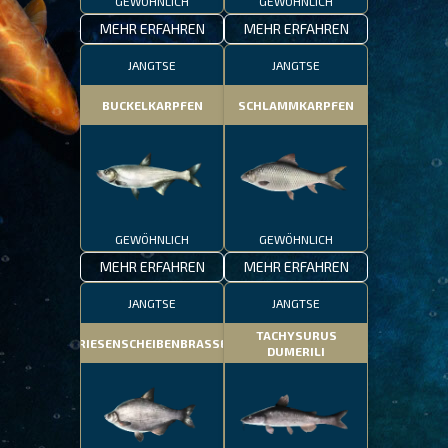
GEWÖHNLICH
GEWÖHNLICH
MEHR ERFAHREN
MEHR ERFAHREN
JANGTSE
JANGTSE
BUCKELKARPFEN
SCHLAMMKARPFEN
GEWÖHNLICH
GEWÖHNLICH
MEHR ERFAHREN
MEHR ERFAHREN
JANGTSE
JANGTSE
TACHYSURUS
RIESENSCHEIBENBRASSE
DUMERILI