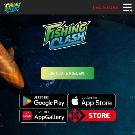
TSG.STORE
JETZT SPIELEN