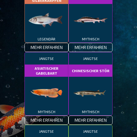
SILBERKARPFEN
LEGENDÄR
MYTHISCH
MEHR ERFAHREN
MEHR ERFAHREN
JANGTSE
JANGTSE
ASIATISCHER
CHINESISCHER STÖR
GABELBART
MYTHISCH
MYTHISCH
MEHR ERFAHREN
MEHR ERFAHREN
JANGTSE
JANGTSE