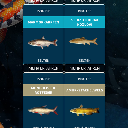
MEHR ERFAHREN
MEHR ERFAHREN
JANGTSE
JANGTSE
SCHIZOTHORAX
MARMORKARPFEN
KOZLOVI
SELTEN
SELTEN
MEHR ERFAHREN
MEHR ERFAHREN
JANGTSE
JANGTSE
MONGOLISCHE
AMUR-STACHELWELS
ROTFEDER