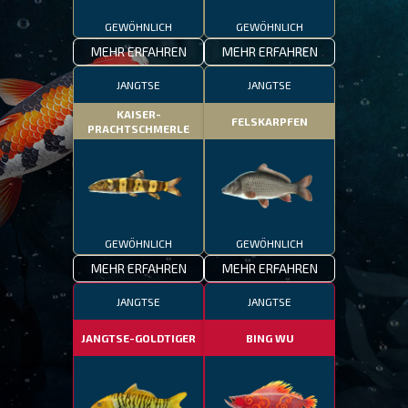
GEWÖHNLICH
GEWÖHNLICH
MEHR ERFAHREN
MEHR ERFAHREN
JANGTSE
JANGTSE
KAISER-
FELSKARPFEN
PRACHTSCHMERLE
GEWÖHNLICH
GEWÖHNLICH
MEHR ERFAHREN
MEHR ERFAHREN
JANGTSE
JANGTSE
JANGTSE-GOLDTIGER
BING WU