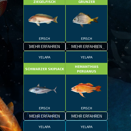
ZIEGELFISCH
GRUNZER
EPISCH
EPISCH
MEHR ERFAHREN
MEHR ERFAHREN
YELAPA
YELAPA
HEMANTHIAS
SCHWARZER SKIPJACK
PERUANUS
EPISCH
EPISCH
MEHR ERFAHREN
MEHR ERFAHREN
YELAPA
YELAPA