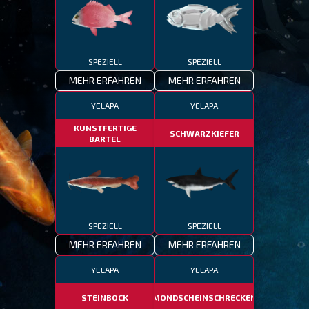
SPEZIELL
SPEZIELL
MEHR ERFAHREN
MEHR ERFAHREN
YELAPA
YELAPA
KUNSTFERTIGE
SCHWARZKIEFER
BARTEL
SPEZIELL
SPEZIELL
MEHR ERFAHREN
MEHR ERFAHREN
YELAPA
YELAPA
STEINBOCK
MONDSCHEINSCHRECKEN