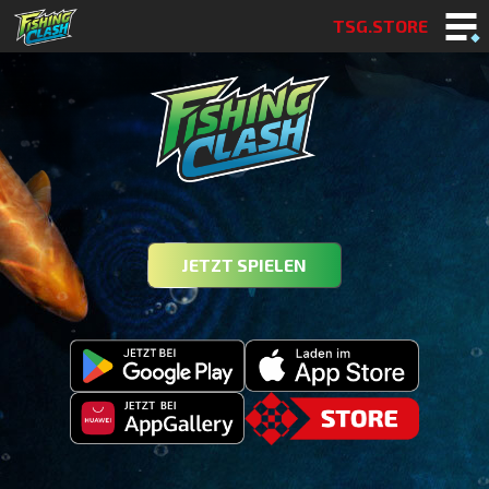
TSG.STORE
JETZT SPIELEN