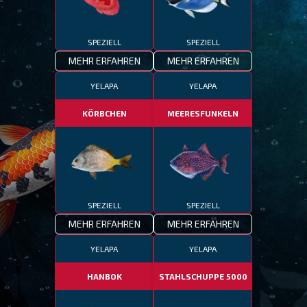
SPEZIELL
SPEZIELL
MEHR ERFAHREN
MEHR ERFAHREN
YELAPA
YELAPA
KÖRBCHEN
MEERESFUNKELN
SPEZIELL
SPEZIELL
MEHR ERFAHREN
MEHR ERFAHREN
YELAPA
YELAPA
HANBOK
STAHLSCHUPPE 5000