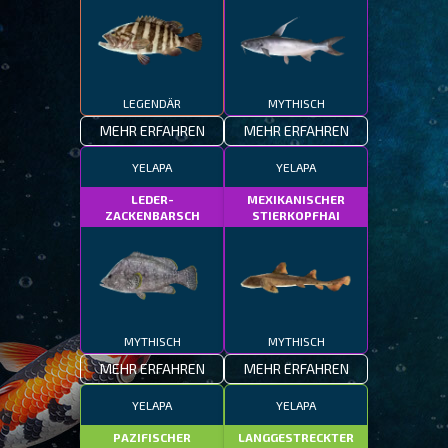
LEGENDÄR
MYTHISCH
MEHR ERFAHREN
MEHR ERFAHREN
YELAPA
YELAPA
LEDER-
MEXIKANISCHER
ZACKENBARSCH
STIERKOPFHAI
MYTHISCH
MYTHISCH
MEHR ERFAHREN
MEHR ERFAHREN
YELAPA
YELAPA
PAZIFISCHER
LANGGESTRECKTER