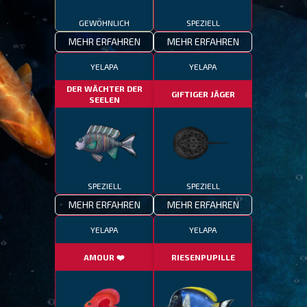
GEWÖHNLICH
SPEZIELL
MEHR ERFAHREN
MEHR ERFAHREN
YELAPA
YELAPA
DER WÄCHTER DER
GIFTIGER JÄGER
SEELEN
SPEZIELL
SPEZIELL
MEHR ERFAHREN
MEHR ERFAHREN
YELAPA
YELAPA
AMOUR ❤️
RIESENPUPILLE