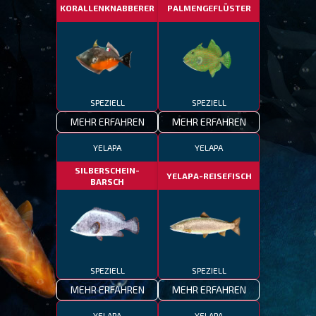
KORALLENKNABBERER
PALMENGEFLÜSTER
SPEZIELL
SPEZIELL
MEHR ERFAHREN
MEHR ERFAHREN
YELAPA
YELAPA
SILBERSCHEIN-
YELAPA-REISEFISCH
BARSCH
SPEZIELL
SPEZIELL
MEHR ERFAHREN
MEHR ERFAHREN
YELAPA
YELAPA