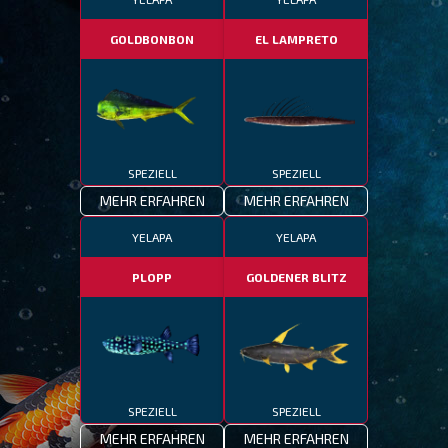
GOLDBONBON
EL LAMPRETO
SPEZIELL
SPEZIELL
MEHR ERFAHREN
MEHR ERFAHREN
YELAPA
YELAPA
PLOPP
GOLDENER BLITZ
SPEZIELL
SPEZIELL
MEHR ERFAHREN
MEHR ERFAHREN