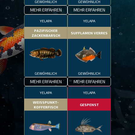
GEWÖHNLICH
GEWÖHNLICH
MEHR ERFAHREN
MEHR ERFAHREN
YELAPA
YELAPA
PAZIFISCHER
SUFFLAMEN VERRES
ZACKENBARSCH
GEWÖHNLICH
GEWÖHNLICH
MEHR ERFAHREN
MEHR ERFAHREN
YELAPA
YELAPA
WEISSPUNKT-
GESPENST
KOFFERFISCH