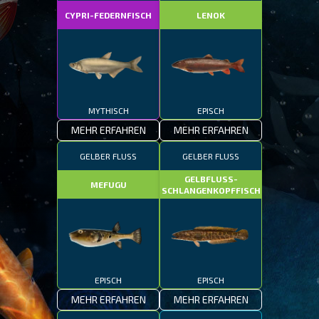
CYPRI-FEDERNFISCH
LENOK
MYTHISCH
EPISCH
MEHR ERFAHREN
MEHR ERFAHREN
GELBER FLUSS
GELBER FLUSS
GELBFLUSS-
MEFUGU
SCHLANGENKOPFFISCH
EPISCH
EPISCH
MEHR ERFAHREN
MEHR ERFAHREN