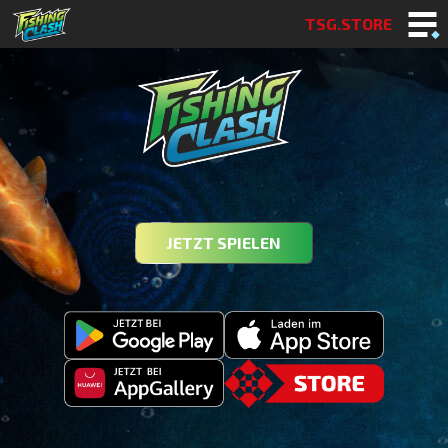
TSG.STORE
JETZT SPIELEN