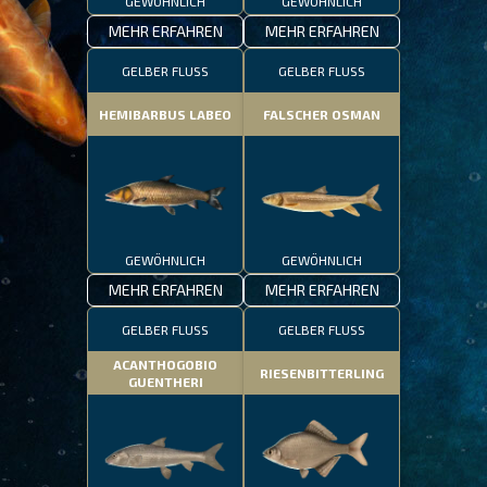
GEWÖHNLICH
GEWÖHNLICH
MEHR ERFAHREN
MEHR ERFAHREN
GELBER FLUSS
GELBER FLUSS
HEMIBARBUS LABEO
FALSCHER OSMAN
GEWÖHNLICH
GEWÖHNLICH
MEHR ERFAHREN
MEHR ERFAHREN
GELBER FLUSS
GELBER FLUSS
ACANTHOGOBIO
RIESENBITTERLING
GUENTHERI