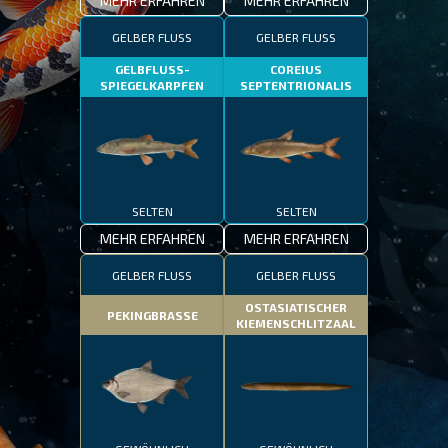
MEHR ERFAHREN
MEHR ERFAHREN
GELBER FLUSS
GELBER FLUSS
GELBFLUSS-
COREIUS
SPIEGELKARPFEN
SEPTENTRIONALIS
SELTEN
SELTEN
MEHR ERFAHREN
MEHR ERFAHREN
GELBER FLUSS
GELBER FLUSS
OSTASIATISCHER
PEKINGBRASSE
KIEMENSCHLITZAAL