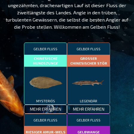
ungezähmten, drachenartigen Lauf ist dieser Fluss der
zweitlängste des Landes. Angle in den trüben,
turbulenten Gewässern, die selbst die besten Angler auf
die Probe stellen. Willkommen am Gelben Fluss!
GELBER FLUSS
GELBER FLUSS
CHINESISCHE
GROSSER
HUNDSZUNGE
CHINESISCHER STÖR
MYSTERIÖS
LEGENDÄR
MEHR ERFAHREN
MEHR ERFAHREN
GELBER FLUSS
GELBER FLUSS
RIESIGER AMUR-WELS
GELBWANGE