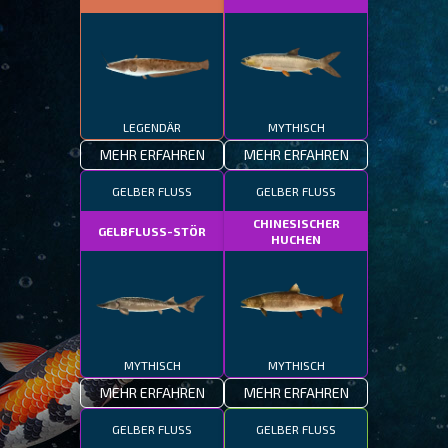
LEGENDÄR
MYTHISCH
MEHR ERFAHREN
MEHR ERFAHREN
GELBER FLUSS
GELBER FLUSS
CHINESISCHER
GELBFLUSS-STÖR
HUCHEN
MYTHISCH
MYTHISCH
MEHR ERFAHREN
MEHR ERFAHREN
GELBER FLUSS
GELBER FLUSS