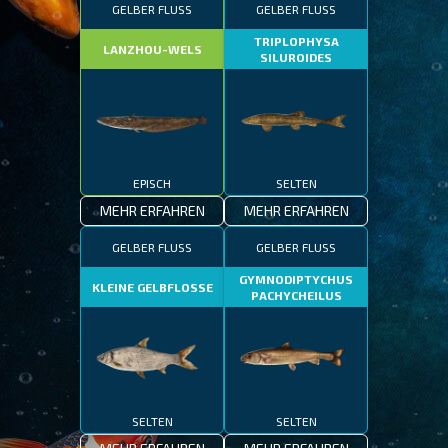
GELBER FLUSS
GELBER FLUSS
TRIPLOPHYSA
LANZHOU-WELS
SILUROIDES
EPISCH
SELTEN
MEHR ERFAHREN
MEHR ERFAHREN
GELBER FLUSS
GELBER FLUSS
GYMNODIPTYCHUS
KLEINE GELBFLOSSE
PACHYCHEILUS
SELTEN
SELTEN