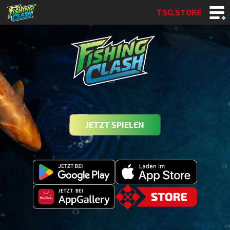
TSG.STORE
JETZT SPIELEN