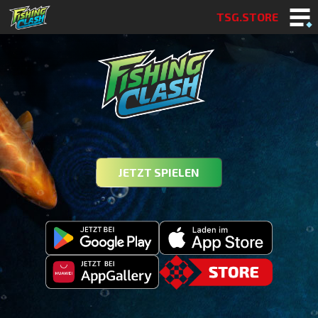
TSG.STORE
JETZT SPIELEN