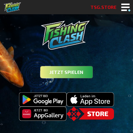
TSG.STORE
JETZT SPIELEN