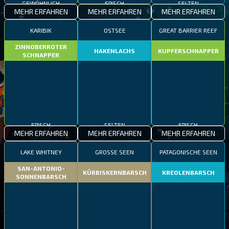
MEHR ERFAHREN
MEHR ERFAHREN
MEHR ERFAHREN
KARIBIK
OSTSEE
GREAT BARRIER REEF
ZINNOBERROTER
HAKENLACHS
KUPFERSCHNAPPER
SCHNAPPER
EPISCH
SELTEN
EPISCH
MEHR ERFAHREN
MEHR ERFAHREN
MEHR ERFAHREN
LAKE WHITNEY
GROSSE SEEN
PATAGONISCHE SEEN
SAN-ANTONIO-
KÜRBISKERNBARSCH
KREOLENBARSCH
SONNENBARSCH