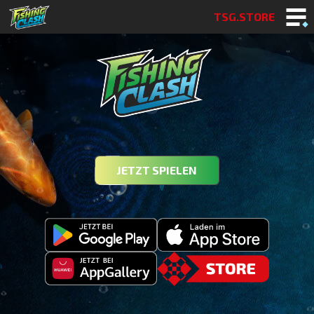
TSG.STORE
JETZT SPIELEN