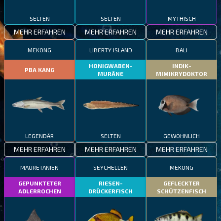
SELTEN
SELTEN
MYTHISCH
MEHR ERFAHREN
MEHR ERFAHREN
MEHR ERFAHREN
MEKONG
LIBERTY ISLAND
BALI
HONIGWABEN-
INDIK-
PBA KANG
MURÄNE
MIMIKRYDOKTOR
LEGENDÄR
SELTEN
GEWÖHNLICH
MEHR ERFAHREN
MEHR ERFAHREN
MEHR ERFAHREN
MAURETANIEN
SEYCHELLEN
MEKONG
GEPUNKTETER
RIESEN-
GEFLECKTER
ADLERROCHEN
DRÜCKERFISCH
SCHÜTZENFISCH