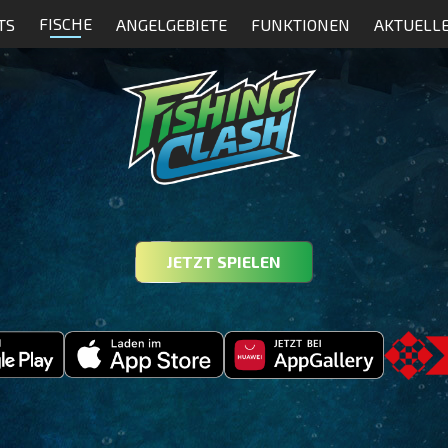
FISCHE
TS
ANGELGEBIETE
FUNKTIONEN
AKTUELL
JETZT SPIELEN