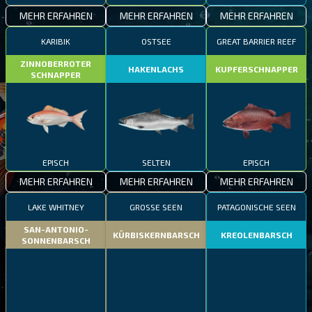
MEHR ERFAHREN
MEHR ERFAHREN
MEHR ERFAHREN
KARIBIK
OSTSEE
GREAT BARRIER REEF
ZINNOBERROTER
HAKENLACHS
KUPFERSCHNAPPER
SCHNAPPER
EPISCH
SELTEN
EPISCH
MEHR ERFAHREN
MEHR ERFAHREN
MEHR ERFAHREN
LAKE WHITNEY
GROSSE SEEN
PATAGONISCHE SEEN
SAN-ANTONIO-
KÜRBISKERNBARSCH
KREOLENBARSCH
SONNENBARSCH