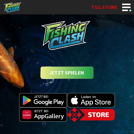
TSG.STORE
JETZT SPIELEN