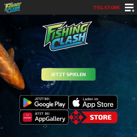
TSG.STORE
JETZT SPIELEN