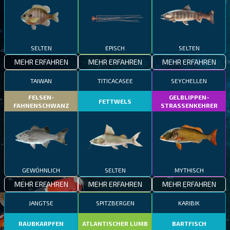
SELTEN
EPISCH
SELTEN
MEHR ERFAHREN
MEHR ERFAHREN
MEHR ERFAHREN
TAIWAN
TITICACASEE
SEYCHELLEN
FELSEN-
GELBLIPPEN-
FETTWELS
FAHNENSCHWANZ
STRASSENKEHRER
GEWÖHNLICH
SELTEN
MYTHISCH
MEHR ERFAHREN
MEHR ERFAHREN
MEHR ERFAHREN
JANGTSE
SPITZBERGEN
KARIBIK
RAUBKARPFEN
ATLANTISCHER LUMB
BARTFISCH