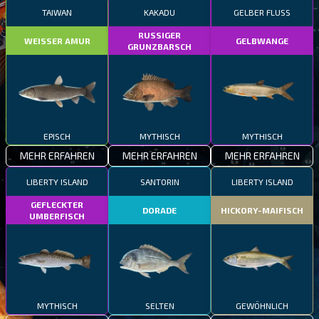
TAIWAN
KAKADU
GELBER FLUSS
RUSSIGER
WEISSER AMUR
GELBWANGE
GRUNZBARSCH
EPISCH
MYTHISCH
MYTHISCH
MEHR ERFAHREN
MEHR ERFAHREN
MEHR ERFAHREN
LIBERTY ISLAND
SANTORIN
LIBERTY ISLAND
GEFLECKTER
DORADE
HICKORY-MAIFISCH
UMBERFISCH
MYTHISCH
SELTEN
GEWÖHNLICH