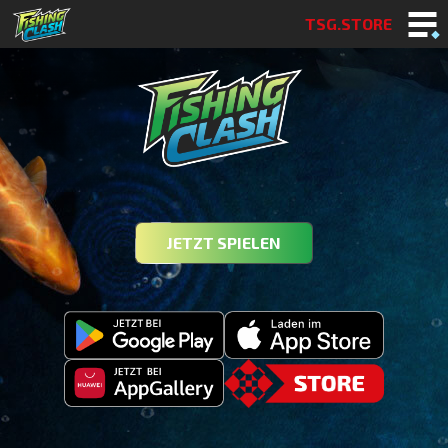
TSG.STORE
JETZT SPIELEN