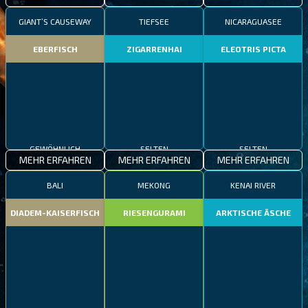
GIANT’S CAUSEWAY
TIEFSEE
NICARAGUASEE
EBERFISCH
ZIGARRENHAI
ELEOTRIS PICTA
GEWÖHNLICH
SELTEN
SELTEN
MEHR ERFAHREN
MEHR ERFAHREN
MEHR ERFAHREN
BALI
MEKONG
KENAI RIVER
DIADEM-KAISERFISCH
RIESENGURAMI
ARKTISCHE ÄSCHE