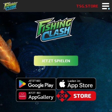
TSG.STORE
JETZT SPIELEN