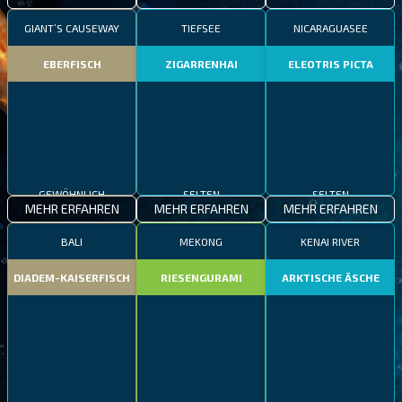
GIANT’S CAUSEWAY
TIEFSEE
NICARAGUASEE
EBERFISCH
ZIGARRENHAI
ELEOTRIS PICTA
GEWÖHNLICH
SELTEN
SELTEN
MEHR ERFAHREN
MEHR ERFAHREN
MEHR ERFAHREN
BALI
MEKONG
KENAI RIVER
DIADEM-KAISERFISCH
RIESENGURAMI
ARKTISCHE ÄSCHE