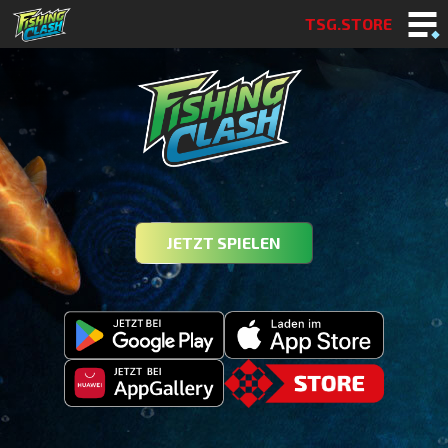
TSG.STORE
JETZT SPIELEN