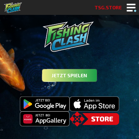
TSG.STORE
JETZT SPIELEN