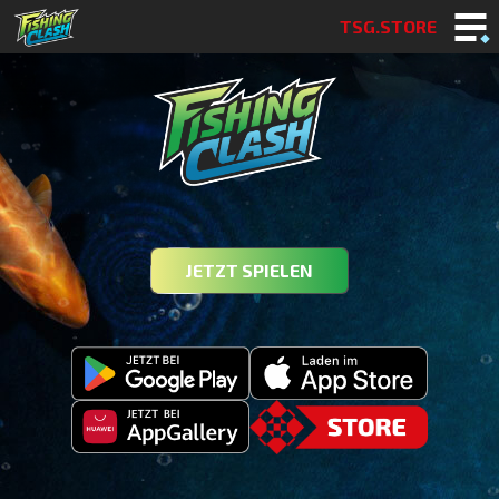
TSG.STORE
JETZT SPIELEN