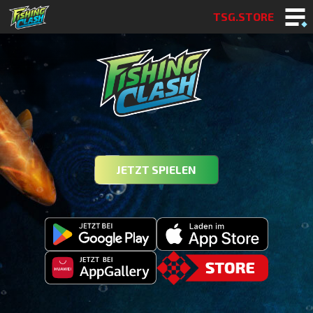
TSG.STORE
JETZT SPIELEN