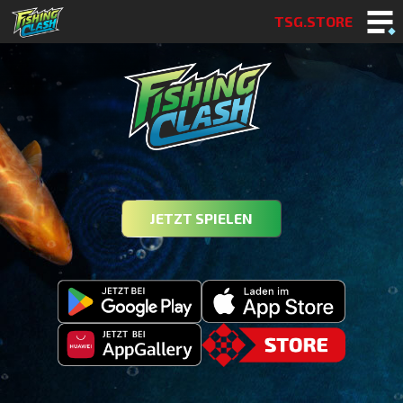
TSG.STORE
JETZT SPIELEN