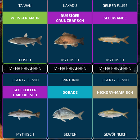
TAIWAN
KAKADU
GELBER FLUSS
RUSSIGER
WEISSER AMUR
GELBWANGE
GRUNZBARSCH
EPISCH
MYTHISCH
MYTHISCH
MEHR ERFAHREN
MEHR ERFAHREN
MEHR ERFAHREN
LIBERTY ISLAND
SANTORIN
LIBERTY ISLAND
GEFLECKTER
DORADE
HICKORY-MAIFISCH
UMBERFISCH
MYTHISCH
SELTEN
GEWÖHNLICH