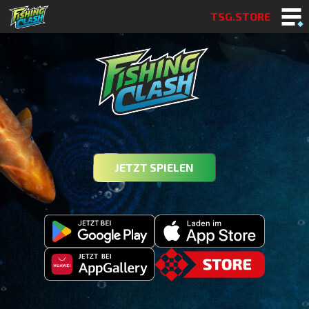
TSG.STORE
JETZT SPIELEN