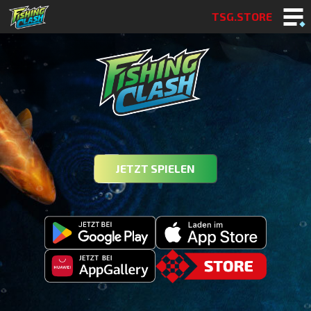
TSG.STORE
JETZT SPIELEN