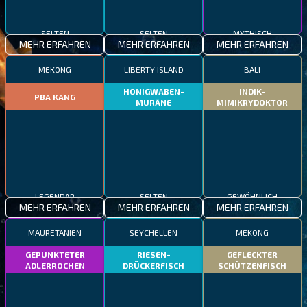
SELTEN
SELTEN
MYTHISCH
MEHR ERFAHREN
MEHR ERFAHREN
MEHR ERFAHREN
MEKONG
LIBERTY ISLAND
BALI
HONIGWABEN-
INDIK-
PBA KANG
MURÄNE
MIMIKRYDOKTOR
LEGENDÄR
SELTEN
GEWÖHNLICH
MEHR ERFAHREN
MEHR ERFAHREN
MEHR ERFAHREN
MAURETANIEN
SEYCHELLEN
MEKONG
GEPUNKTETER
RIESEN-
GEFLECKTER
ADLERROCHEN
DRÜCKERFISCH
SCHÜTZENFISCH