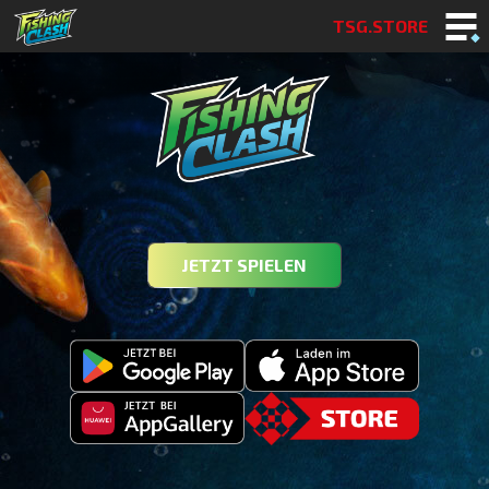
TSG.STORE
JETZT SPIELEN