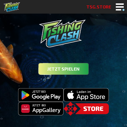
TSG.STORE
JETZT SPIELEN