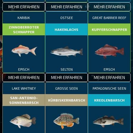
MEHR ERFAHREN
MEHR ERFAHREN
MEHR ERFAHREN
KARIBIK
OSTSEE
GREAT BARRIER REEF
ZINNOBERROTER
HAKENLACHS
KUPFERSCHNAPPER
SCHNAPPER
EPISCH
SELTEN
EPISCH
MEHR ERFAHREN
MEHR ERFAHREN
MEHR ERFAHREN
LAKE WHITNEY
GROSSE SEEN
PATAGONISCHE SEEN
SAN-ANTONIO-
KÜRBISKERNBARSCH
KREOLENBARSCH
SONNENBARSCH