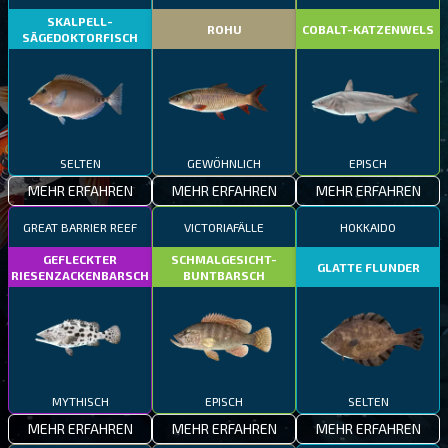
SKALPELL-
ROHU
COBALT-KATZENWELS
SÄGEDOKTORFISCH
SELTEN
GEWÖHNLICH
EPISCH
MEHR ERFAHREN
MEHR ERFAHREN
MEHR ERFAHREN
GREAT BARRIER REEF
VICTORIAFÄLLE
HOKKAIDO
GEFLECKTER
SCHMALGESICHT-
GLATTE FLUNDER
RIESENZACKENBARSCH
BUNTBARSCH
MYTHISCH
EPISCH
SELTEN
MEHR ERFAHREN
MEHR ERFAHREN
MEHR ERFAHREN