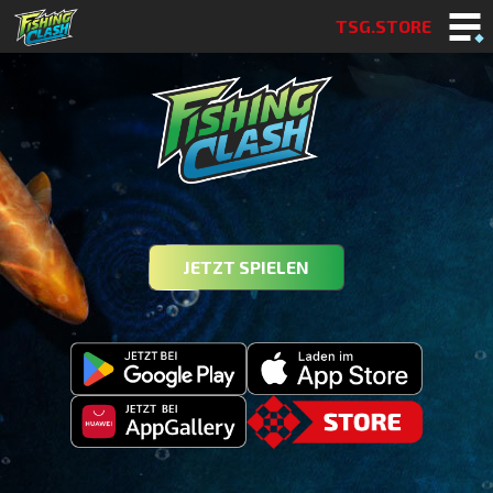
TSG.STORE
JETZT SPIELEN