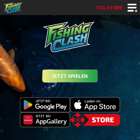
TSG.STORE
JETZT SPIELEN