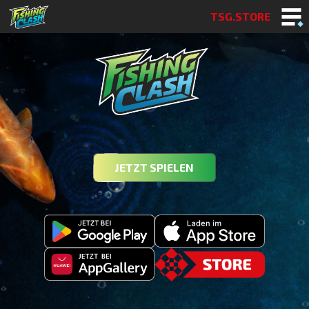
TSG.STORE
JETZT SPIELEN