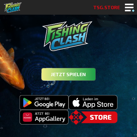
TSG.STORE
JETZT SPIELEN