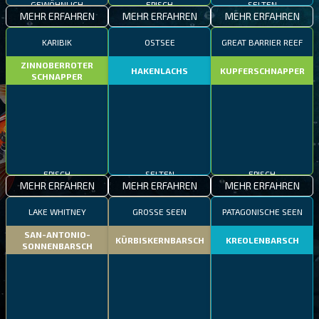
MEHR ERFAHREN
MEHR ERFAHREN
MEHR ERFAHREN
KARIBIK
OSTSEE
GREAT BARRIER REEF
ZINNOBERROTER
HAKENLACHS
KUPFERSCHNAPPER
SCHNAPPER
EPISCH
SELTEN
EPISCH
MEHR ERFAHREN
MEHR ERFAHREN
MEHR ERFAHREN
LAKE WHITNEY
GROSSE SEEN
PATAGONISCHE SEEN
SAN-ANTONIO-
KÜRBISKERNBARSCH
KREOLENBARSCH
SONNENBARSCH