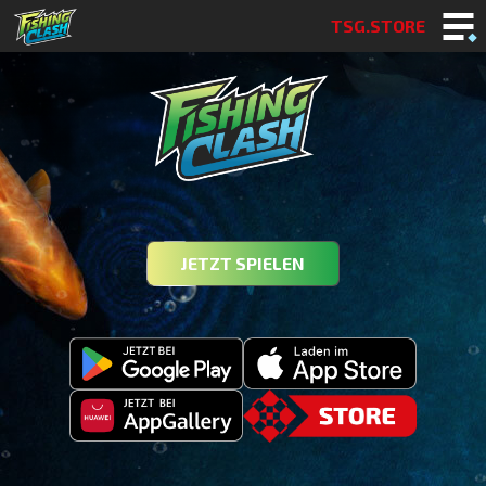
TSG.STORE
JETZT SPIELEN