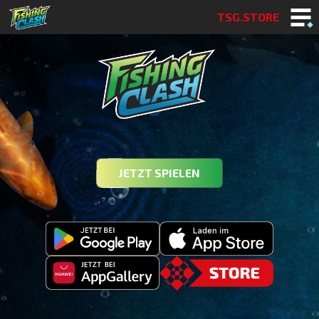
TSG.STORE
JETZT SPIELEN