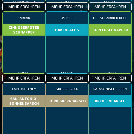
MEHR ERFAHREN
MEHR ERFAHREN
MEHR ERFAHREN
KARIBIK
OSTSEE
GREAT BARRIER REEF
ZINNOBERROTER
HAKENLACHS
KUPFERSCHNAPPER
SCHNAPPER
EPISCH
SELTEN
EPISCH
MEHR ERFAHREN
MEHR ERFAHREN
MEHR ERFAHREN
LAKE WHITNEY
GROSSE SEEN
PATAGONISCHE SEEN
SAN-ANTONIO-
KÜRBISKERNBARSCH
KREOLENBARSCH
SONNENBARSCH