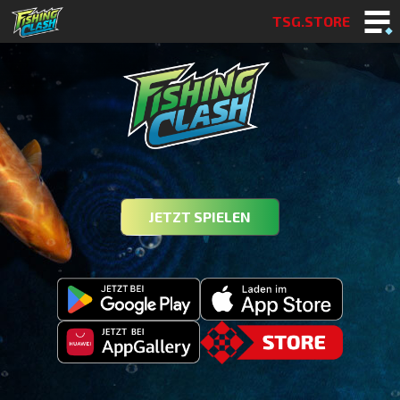
TSG.STORE
JETZT SPIELEN