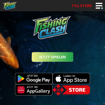
TSG.STORE
JETZT SPIELEN