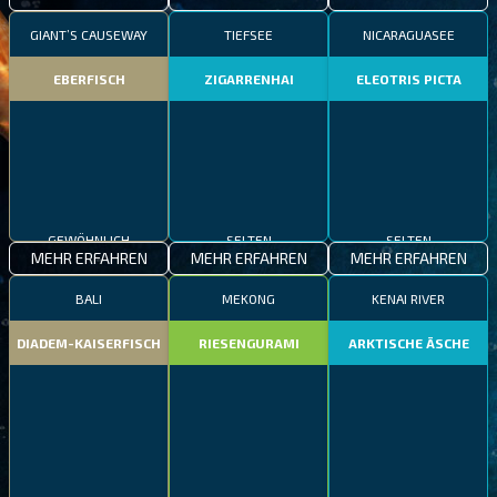
GIANT’S CAUSEWAY
TIEFSEE
NICARAGUASEE
EBERFISCH
ZIGARRENHAI
ELEOTRIS PICTA
GEWÖHNLICH
SELTEN
SELTEN
MEHR ERFAHREN
MEHR ERFAHREN
MEHR ERFAHREN
BALI
MEKONG
KENAI RIVER
DIADEM-KAISERFISCH
RIESENGURAMI
ARKTISCHE ÄSCHE