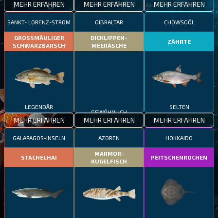
MEHR ERFAHREN
MEHR ERFAHREN
MEHR ERFAHREN
SANKT- LORENZ-STROM
GIBRALTAR
CHÖWSGÖL
GROSSMÄULIGER
DICKLIPPEN-
ZÄHRTE
SCHWARZBARSCH
MEERÄSCHE
LEGENDÄR
SELTEN
GEWÖHNLICH
MEHR ERFAHREN
MEHR ERFAHREN
MEHR ERFAHREN
GALAPAGOS-INSELN
AZOREN
HOKKAIDO
MARMOR-
STACHELHAI
PEITSCHENROCHEN
KUGELFISCH