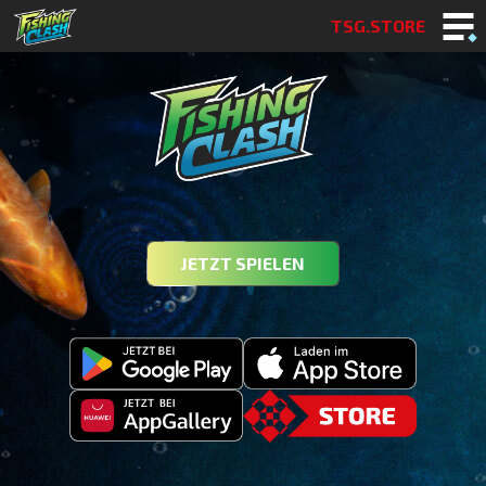
TSG.STORE
JETZT SPIELEN