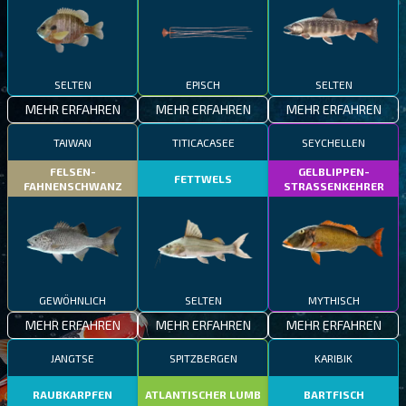
SELTEN
EPISCH
SELTEN
MEHR ERFAHREN
MEHR ERFAHREN
MEHR ERFAHREN
TAIWAN
TITICACASEE
SEYCHELLEN
FELSEN-
GELBLIPPEN-
FETTWELS
FAHNENSCHWANZ
STRASSENKEHRER
GEWÖHNLICH
SELTEN
MYTHISCH
MEHR ERFAHREN
MEHR ERFAHREN
MEHR ERFAHREN
JANGTSE
SPITZBERGEN
KARIBIK
RAUBKARPFEN
ATLANTISCHER LUMB
BARTFISCH