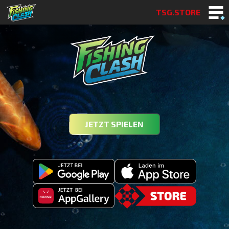
TSG.STORE
JETZT SPIELEN