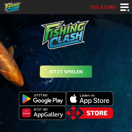
TSG.STORE
JETZT SPIELEN