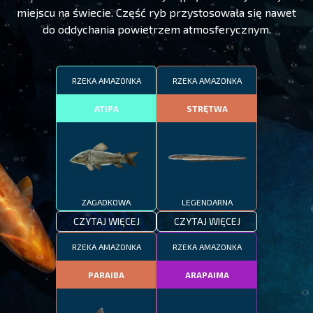
miejscu na świecie. Część ryb przystosowała się nawet
do oddychania powietrzem atmosferycznym.
RZEKA AMAZONKA
RZEKA AMAZONKA
ATIPA
STRĘTWA
ZAGADKOWA
LEGENDARNA
CZYTAJ WIĘCEJ
CZYTAJ WIĘCEJ
RZEKA AMAZONKA
RZEKA AMAZONKA
PARAIBA
ARAPAIMA