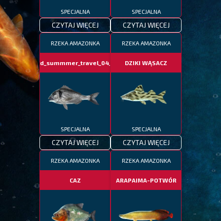
SPECJALNA
SPECJALNA
CZYTAJ WIĘCEJ
CZYTAJ WIĘCEJ
RZEKA AMAZONKA
RZEKA AMAZONKA
fotd_summmer_travel_04_06
DZIKI WĄSACZ
SPECJALNA
SPECJALNA
CZYTAJ WIĘCEJ
CZYTAJ WIĘCEJ
RZEKA AMAZONKA
RZEKA AMAZONKA
CAZ
ARAPAIMA-POTWÓR