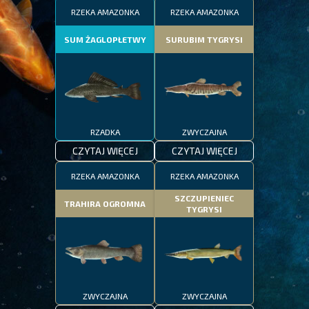
RZEKA AMAZONKA
RZEKA AMAZONKA
SUM ŻAGLOPŁETWY
SURUBIM TYGRYSI
RZADKA
ZWYCZAJNA
CZYTAJ WIĘCEJ
CZYTAJ WIĘCEJ
RZEKA AMAZONKA
RZEKA AMAZONKA
SZCZUPIENIEC
TRAHIRA OGROMNA
TYGRYSI
ZWYCZAJNA
ZWYCZAJNA