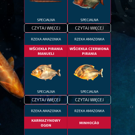
SPECJALNA
SPECJALNA
CZYTAJ WIĘCEJ
CZYTAJ WIĘCEJ
RZEKA AMAZONKA
RZEKA AMAZONKA
WŚCIEKŁA PIRANIA
WŚCIEKŁA CZERWONA
MANUELI
PIRANIA
SPECJALNA
SPECJALNA
CZYTAJ WIĘCEJ
CZYTAJ WIĘCEJ
RZEKA AMAZONKA
RZEKA AMAZONKA
KARMAZYNOWY
MINHOCÃO
OGON