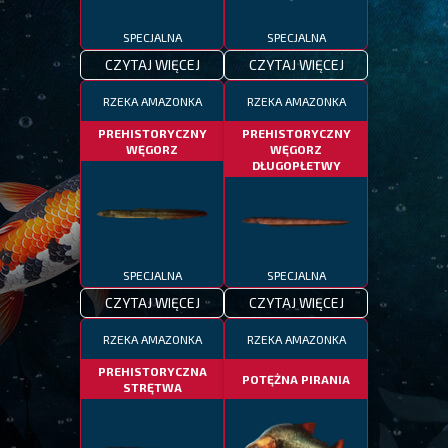
SPECJALNA
SPECJALNA
CZYTAJ WIĘCEJ
CZYTAJ WIĘCEJ
RZEKA AMAZONKA
RZEKA AMAZONKA
PREHISTORYCZNY
PREHISTORYCZNY
WĘGORZ
WĘGORZ
DŁUGOPŁETWY
SPECJALNA
SPECJALNA
CZYTAJ WIĘCEJ
CZYTAJ WIĘCEJ
RZEKA AMAZONKA
RZEKA AMAZONKA
PREHISTORYCZNA
POTĘŻNA PIRANIA
STRĘTWA