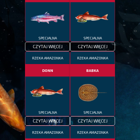
SPECJALNA
SPECJALNA
CZYTAJ WIĘCEJ
CZYTAJ WIĘCEJ
RZEKA AMAZONKA
RZEKA AMAZONKA
DONN
BABKA
SPECJALNA
SPECJALNA
CZYTAJ WIĘCEJ
CZYTAJ WIĘCEJ
RZEKA AMAZONKA
RZEKA AMAZONKA