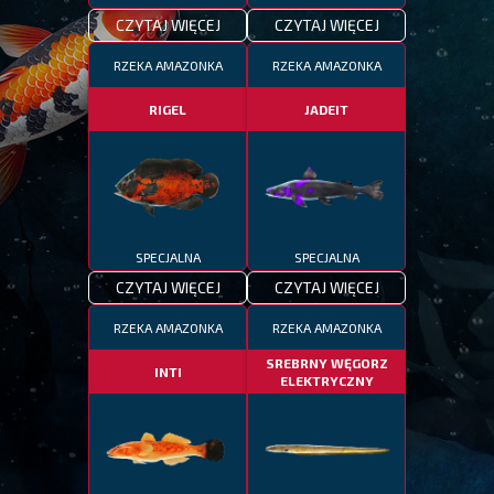
CZYTAJ WIĘCEJ
CZYTAJ WIĘCEJ
RZEKA AMAZONKA
RZEKA AMAZONKA
RIGEL
JADEIT
SPECJALNA
SPECJALNA
CZYTAJ WIĘCEJ
CZYTAJ WIĘCEJ
RZEKA AMAZONKA
RZEKA AMAZONKA
SREBRNY WĘGORZ
INTI
ELEKTRYCZNY