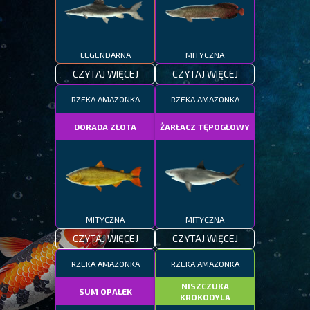
LEGENDARNA
MITYCZNA
CZYTAJ WIĘCEJ
CZYTAJ WIĘCEJ
RZEKA AMAZONKA
RZEKA AMAZONKA
DORADA ZŁOTA
ŻARŁACZ TĘPOGŁOWY
MITYCZNA
MITYCZNA
CZYTAJ WIĘCEJ
CZYTAJ WIĘCEJ
RZEKA AMAZONKA
RZEKA AMAZONKA
NISZCZUKA
SUM OPAŁEK
KROKODYLA