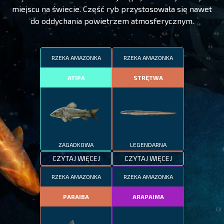
miejscu na świecie. Część ryb przystosowała się nawet
do oddychania powietrzem atmosferycznym.
RZEKA AMAZONKA
RZEKA AMAZONKA
ATIPA
STRĘTWA
ZAGADKOWA
LEGENDARNA
CZYTAJ WIĘCEJ
CZYTAJ WIĘCEJ
RZEKA AMAZONKA
RZEKA AMAZONKA
PARAIBA
ARAPAIMA