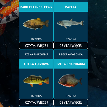
PAKU CZARNOPŁETWY
PAYARA
RZADKA
RZADKA
CZYTAJ WIĘCEJ
CZYTAJ WIĘCEJ
RZEKA AMAZONKA
RZEKA AMAZONKA
CICHLA TĘCZOWA
CZERWONA PIRANIA
RZADKA
RZADKA
CZYTAJ WIĘCEJ
CZYTAJ WIĘCEJ