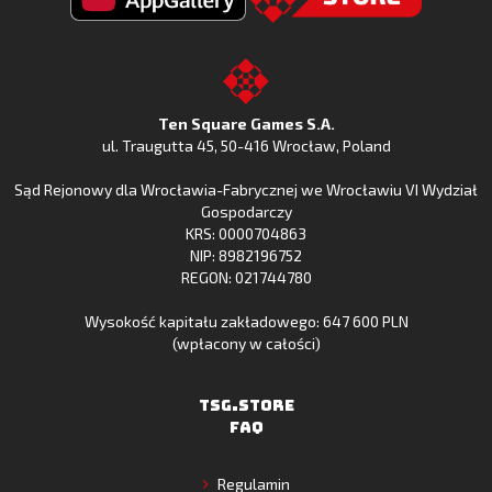
Fishing
Fishing
Clash
Odkryj
Clash
Go
z
Fishing
z
to
Google
Clash
Apple
the
Play
w
App
TSG.STORE
Ten Square Games S.A.
Huawei
Store
ul. Traugutta 45
,
50-416 Wrocław
, Poland
App
Sąd Rejonowy dla Wrocławia-Fabrycznej we Wrocławiu VI Wydział
Gallery
Gospodarczy
KRS: 0000704863
NIP: 8982196752
REGON: 021744780
Wysokość kapitału zakładowego: 647 600 PLN
(wpłacony w całości)
TSG.STORE
FAQ
Regulamin