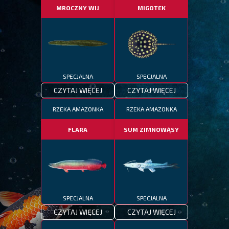
MROCZNY WIJ
MIGOTEK
SPECJALNA
SPECJALNA
CZYTAJ WIĘCEJ
CZYTAJ WIĘCEJ
RZEKA AMAZONKA
RZEKA AMAZONKA
FLARA
SUM ZIMNOWĄSY
SPECJALNA
SPECJALNA
CZYTAJ WIĘCEJ
CZYTAJ WIĘCEJ