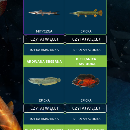
MITYCZNA
EPICKA
CZYTAJ WIĘCEJ
CZYTAJ WIĘCEJ
RZEKA AMAZONKA
RZEKA AMAZONKA
PIELĘGNICA
AROWANA SREBRNA
PAWIOOKA
EPICKA
EPICKA
CZYTAJ WIĘCEJ
CZYTAJ WIĘCEJ
RZEKA AMAZONKA
RZEKA AMAZONKA