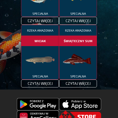
SPECJALNA
SPECJALNA
CZYTAJ WIĘCEJ
CZYTAJ WIĘCEJ
RZEKA AMAZONKA
RZEKA AMAZONKA
WICIAK
ŚWIĄTECZNY SUM
SPECJALNA
SPECJALNA
CZYTAJ WIĘCEJ
CZYTAJ WIĘCEJ
Pobierz
Pobierz