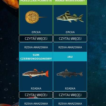
PŁASZCZKA PLAMISTA
MANDI NIEBIESKAWY
EPICKA
EPICKA
CZYTAJ WIĘCEJ
CZYTAJ WIĘCEJ
RZEKA AMAZONKA
RZEKA AMAZONKA
SUM
JAU
CZERWONOOGONOWY
RZADKA
RZADKA
CZYTAJ WIĘCEJ
CZYTAJ WIĘCEJ
RZEKA AMAZONKA
RZEKA AMAZONKA