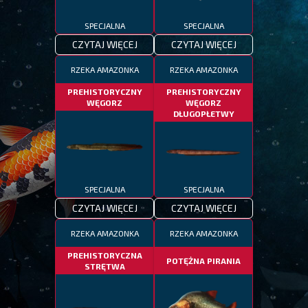
SPECJALNA
SPECJALNA
CZYTAJ WIĘCEJ
CZYTAJ WIĘCEJ
RZEKA AMAZONKA
RZEKA AMAZONKA
PREHISTORYCZNY
PREHISTORYCZNY
WĘGORZ
WĘGORZ
DŁUGOPŁETWY
SPECJALNA
SPECJALNA
CZYTAJ WIĘCEJ
CZYTAJ WIĘCEJ
RZEKA AMAZONKA
RZEKA AMAZONKA
PREHISTORYCZNA
POTĘŻNA PIRANIA
STRĘTWA